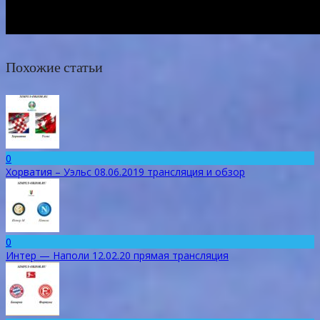
Похожие статьи
0
Хорватия – Уэльс 08.06.2019 трансляция и обзор
0
Интер — Наполи 12.02.20 прямая трансляция