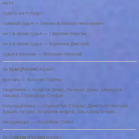
матч.
Судить матч будут:
главный судья — Левников Кирилл Николаевич
на 1-й линии судья — Гаврилин Максим
на 2-й линии судья — Березнев Дмитрий
судья в резерве — Волошин Николай
За
Урал (Россия)
играют:
вратарь — Ярослав Годзюр
защитники — Кулаков Денис, Поляков Денис, Меркулов
Михаил, Страндберг Стефан
полузащитники — Страндберг Стефан, Димитров Николай,
Бумаль Петрюс, Егорычев Андрей, Эль-Кабир Отман
нападающие — Погребняк Павел
За
Спартак (Россия)
играют: