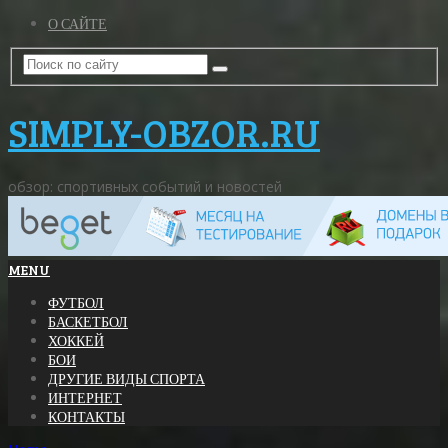
О САЙТЕ
SIMPLY-OBZOR.RU
обзор: спортивных событий и новостей
MENU
ФУТБОЛ
БАСКЕТБОЛ
ХОККЕЙ
БОИ
ДРУГИЕ ВИДЫ СПОРТА
ИНТЕРНЕТ
КОНТАКТЫ