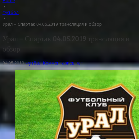
Home
/
Футбол
/
Урал – Спартак 04.05.2019 трансляция и обзор
Урал – Спартак 04.05.2019 трансляция и
обзор
04.05.2019
Футбол
Комментариев нет