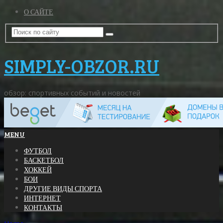
О САЙТЕ
SIMPLY-OBZOR.RU
обзор: спортивных событий и новостей
MENU
ФУТБОЛ
БАСКЕТБОЛ
ХОККЕЙ
БОИ
ДРУГИЕ ВИДЫ СПОРТА
ИНТЕРНЕТ
КОНТАКТЫ