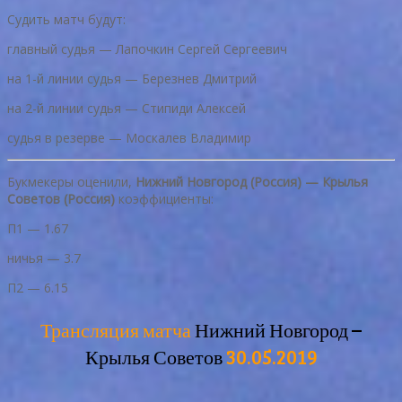
Судить матч будут:
главный судья — Лапочкин Сергей Сергеевич
на 1-й линии судья — Березнев Дмитрий
на 2-й линии судья — Стипиди Алексей
судья в резерве — Москалев Владимир
Букмекеры оценили,
Нижний Новгород (Россия) — Крылья
Советов (Россия)
коэффициенты:
П1 — 1.67
ничья — 3.7
П2 — 6.15
Трансляция матча
Нижний Новгород –
Крылья Советов
30.05.2019