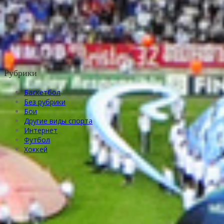
Рубрики
Баскетбол
Без рубрики
Бои
Другие виды спорта
Интернет
Футбол
Хоккей