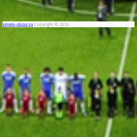
simply-obzor.ru
Copyright © 2026.