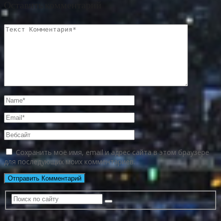
Оставить комментарий
Сохранить моё имя, email и адрес сайта в этом браузере
для последующих моих комментариев.