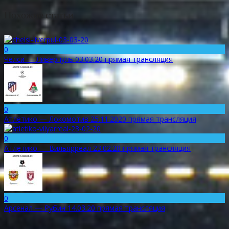
Похожие статьи
0
Челси — Ливерпуль 03.03.20 прямая трансляция
0
Атлетико — Локомотив 25.11.2020 прямая трансляция
0
Атлетико — Вильярреал 23.02.20 прямая трансляция
0
Арсенал — Рубин 14.03.20 прямая трансляция