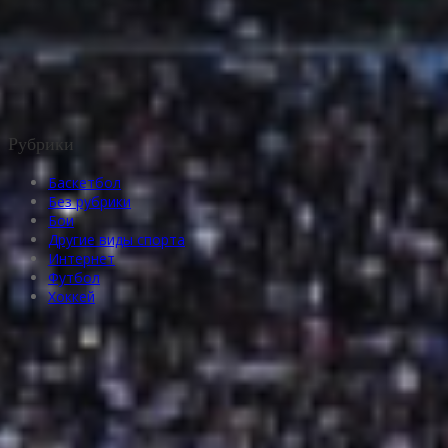
Рубрики
Баскетбол
Без рубрики
Бои
Другие виды спорта
Интернет
Футбол
Хоккей