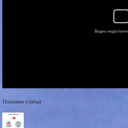
Похожие статьи