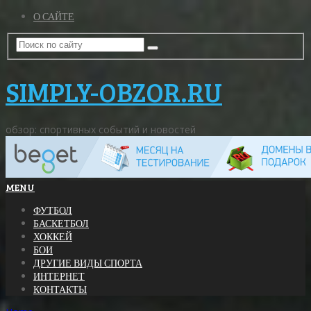
О САЙТЕ
SIMPLY-OBZOR.RU
обзор: спортивных событий и новостей
MENU
ФУТБОЛ
БАСКЕТБОЛ
ХОККЕЙ
БОИ
ДРУГИЕ ВИДЫ СПОРТА
ИНТЕРНЕТ
КОНТАКТЫ