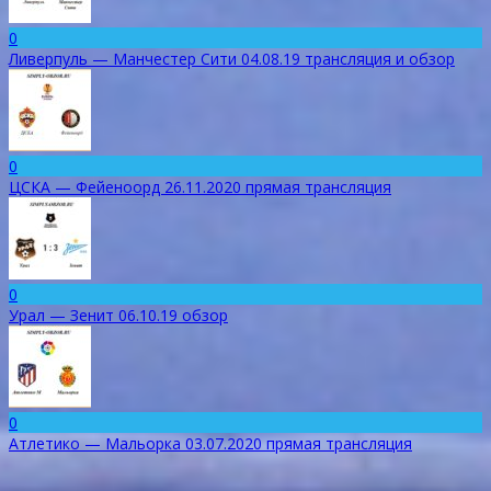
0
Ливерпуль — Манчестер Сити 04.08.19 трансляция и обзор
0
ЦСКА — Фейеноорд 26.11.2020 прямая трансляция
0
Урал — Зенит 06.10.19 обзор
0
Атлетико — Мальорка 03.07.2020 прямая трансляция