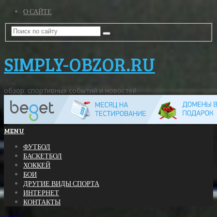
О САЙТЕ
SIMPLY-OBZOR.RU
обзор: спортивных событий и новостей
MENU
ФУТБОЛ
БАСКЕТБОЛ
ХОККЕЙ
БОИ
ДРУГИЕ ВИДЫ СПОРТА
ИНТЕРНЕТ
КОНТАКТЫ