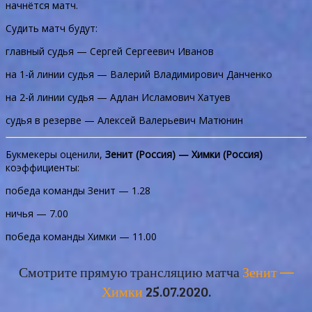
начнётся матч.
Судить матч будут:
главный судья — Сергей Сергеевич Иванов
на 1-й линии судья — Валерий Владимирович Данченко
на 2-й линии судья — Адлан Исламович Хатуев
судья в резерве — Алексей Валерьевич Матюнин
Букмекеры оценили,
Зенит (Россия) — Химки (Россия)
коэффициенты:
победа команды Зенит — 1.28
ничья — 7.00
победа команды Химки — 11.00
Смотрите прямую трансляцию матча
Зенит —
Химки
25.07.2020.