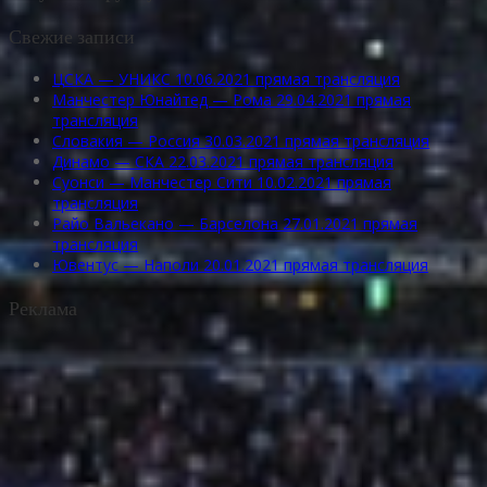
Свежие записи
ЦСКА — УНИКС 10.06.2021 прямая трансляция
Манчестер Юнайтед — Рома 29.04.2021 прямая
трансляция
Словакия — Россия 30.03.2021 прямая трансляция
Динамо — СКА 22.03.2021 прямая трансляция
Суонси — Манчестер Сити 10.02.2021 прямая
трансляция
Райо Вальекано — Барселона 27.01.2021 прямая
трансляция
Ювентус — Наполи 20.01.2021 прямая трансляция
Реклама