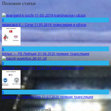
Похожие статьи
0
Авангард К – Сочи 11.05.2019 трансляция и обзор
0
Кёльн — РБ Лейпциг 01.06.2020 прямая трансляция
0
Наполи — Ювентус 26.01.20 прямая трансляция
0
Брайтон — Манчестер 11.07.2020 прямая трансляция
Оставить комментарий