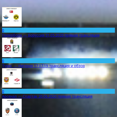
0
Падерборн — Боруссия 31.05.2020 прямая трансляция
0
Тунис — Нигерия 17.07.19 трансляция и обзор
0
Арсенал — Спартак 20.06.2020 прямая трансляция