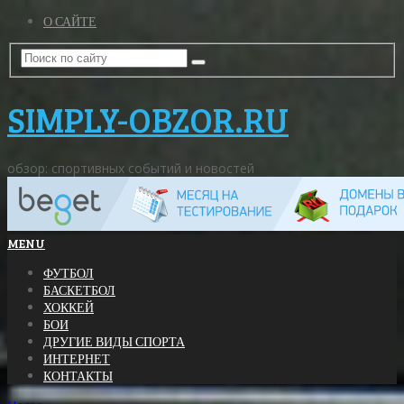
О САЙТЕ
SIMPLY-OBZOR.RU
обзор: спортивных событий и новостей
MENU
ФУТБОЛ
БАСКЕТБОЛ
ХОККЕЙ
БОИ
ДРУГИЕ ВИДЫ СПОРТА
ИНТЕРНЕТ
КОНТАКТЫ