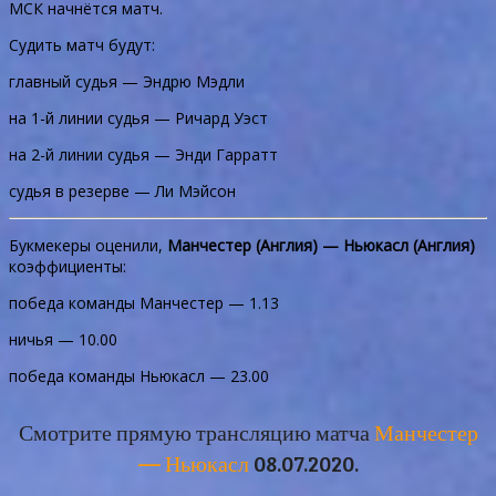
МСК начнётся матч.
Судить матч будут:
главный судья — Эндрю Мэдли
на 1-й линии судья — Ричард Уэст
на 2-й линии судья — Энди Гарратт
судья в резерве — Ли Мэйсон
Букмекеры оценили,
Манчестер (Англия) — Ньюкасл (Англия)
коэффициенты:
победа команды Манчестер — 1.13
ничья — 10.00
победа команды Ньюкасл — 23.00
Смотрите прямую трансляцию матча
Манчестер
— Ньюкасл
08.07.2020.