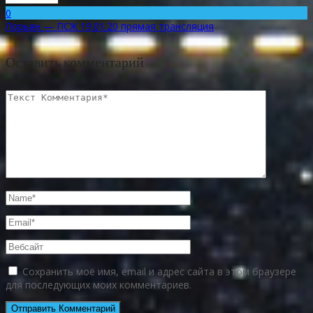
0
Лорьян — ПСЖ 19.01.20 прямая трансляция
Оставить комментарий
Сохранить моё имя, email и адрес сайта в этом браузере
для последующих моих комментариев.