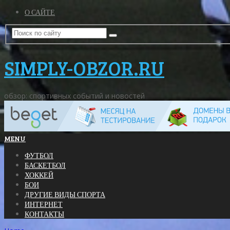
О САЙТЕ
SIMPLY-OBZOR.RU
обзор: спортивных событий и новостей
MENU
ФУТБОЛ
БАСКЕТБОЛ
ХОККЕЙ
БОИ
ДРУГИЕ ВИДЫ СПОРТА
ИНТЕРНЕТ
КОНТАКТЫ