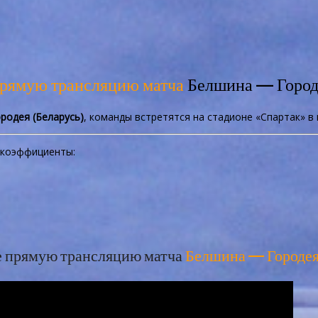
прямую трансляцию матча
Белшина — Город
родея (Беларусь)
, команды встретятся на стадионе «Спартак» в 
коэффициенты:
 прямую трансляцию матча
Белшина — Городе