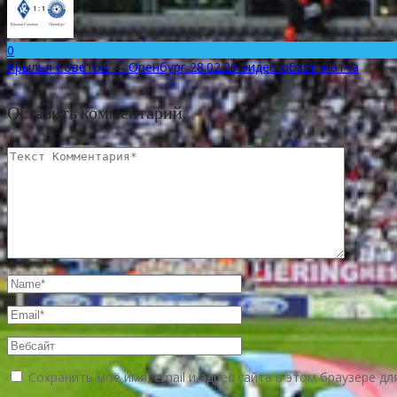
0
Крылья Советов — Оренбург 28.02.20 видео обзор матча
Оставить комментарий
Сохранить моё имя, email и адрес сайта в этом браузере 