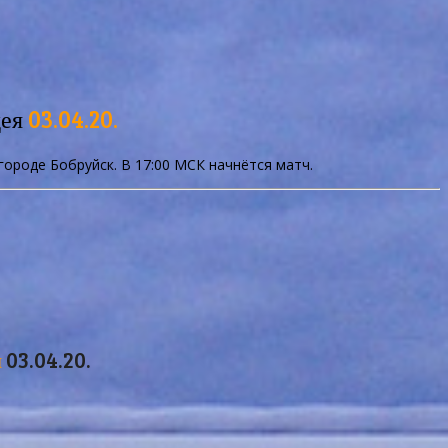
ея
03.04.20.
городе Бобруйск. В 17:00 МСК начнётся матч.
я
03.04.20.