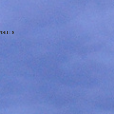
сляция