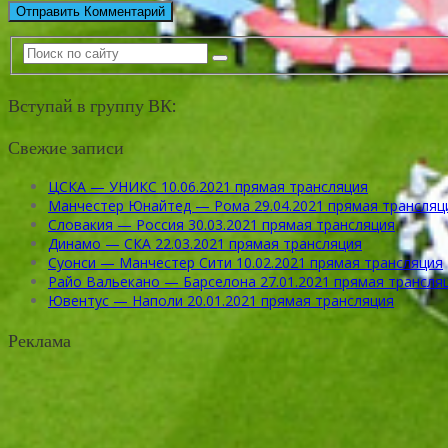
Вступай в группу ВК:
Свежие записи
ЦСКА — УНИКС 10.06.2021 прямая трансляция
Манчестер Юнайтед — Рома 29.04.2021 прямая трансляц
Словакия — Россия 30.03.2021 прямая трансляция
Динамо — СКА 22.03.2021 прямая трансляция
Суонси — Манчестер Сити 10.02.2021 прямая трансляция
Райо Вальекано — Барселона 27.01.2021 прямая трансля
Ювентус — Наполи 20.01.2021 прямая трансляция
Реклама