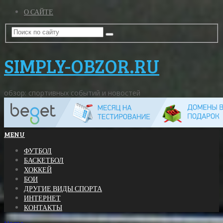
О САЙТЕ
SIMPLY-OBZOR.RU
обзор: спортивных событий и новостей
MENU
ФУТБОЛ
БАСКЕТБОЛ
ХОККЕЙ
БОИ
ДРУГИЕ ВИДЫ СПОРТА
ИНТЕРНЕТ
КОНТАКТЫ