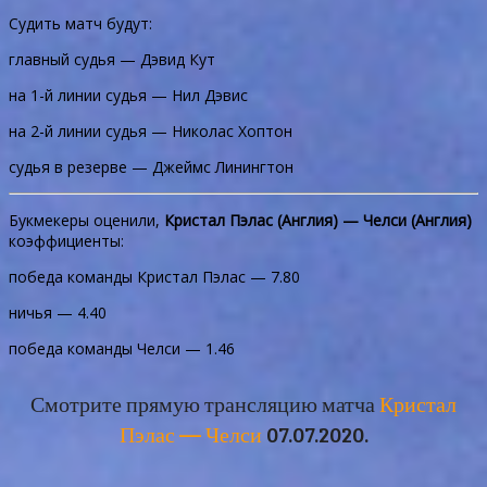
Судить матч будут:
главный судья — Дэвид Кут
на 1-й линии судья — Нил Дэвис
на 2-й линии судья — Николас Хоптон
судья в резерве — Джеймс Линингтон
Букмекеры оценили,
Кристал Пэлас (Англия) — Челси (Англия)
коэффициенты:
победа команды Кристал Пэлас — 7.80
ничья — 4.40
победа команды Челси — 1.46
Смотрите прямую трансляцию матча
Кристал
Пэлас — Челси
07.07.2020.