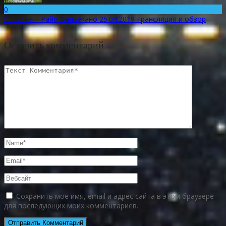
0
Севилья – Райо Вальекано 25.04.2019 трансляция и обзор
Оставить комментарий
Сохранить моё имя, email и адрес сайта в этом браузере
для последующих моих комментариев.