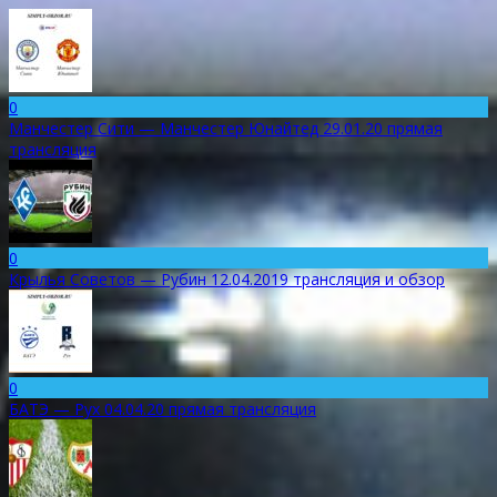
0
Манчестер Сити — Манчестер Юнайтед 29.01.20 прямая
трансляция
0
Крылья Советов — Рубин 12.04.2019 трансляция и обзор
0
БАТЭ — Рух 04.04.20 прямая трансляция