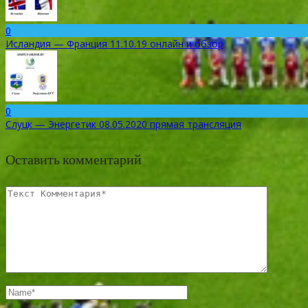
0
Исландия — Франция 11.10.19 онлайн и обзор
0
Слуцк — Энергетик 08.05.2020 прямая трансляция
Оставить комментарий