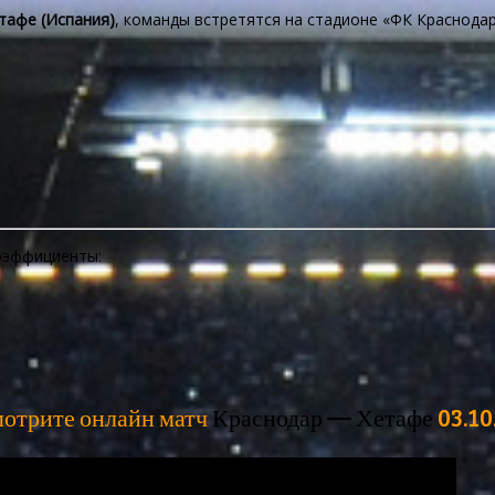
тафе (Испания)
, команды встретятся на стадионе «ФК Краснодар
эффициенты:
отрите онлайн матч
Краснодар — Хетафе
03.10