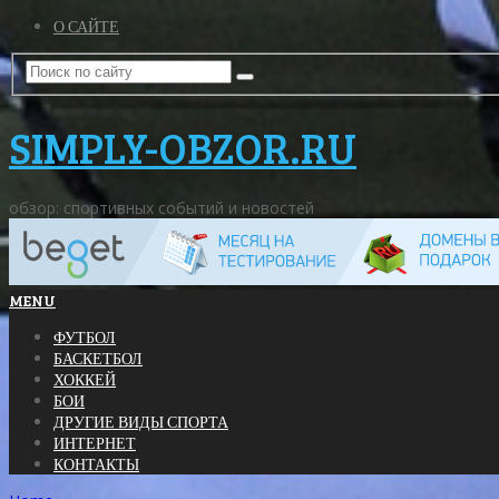
О САЙТЕ
SIMPLY-OBZOR.RU
обзор: спортивных событий и новостей
MENU
ФУТБОЛ
БАСКЕТБОЛ
ХОККЕЙ
БОИ
ДРУГИЕ ВИДЫ СПОРТА
ИНТЕРНЕТ
КОНТАКТЫ