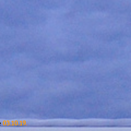
е
03.10.19.