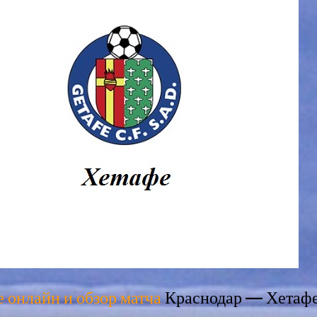
 онлайн и обзор матча
Краснодар — Хетаф