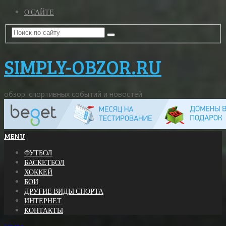
О САЙТЕ
SIMPLY-OBZOR.RU
обзор: спортивных событий и новостей
MENU
ФУТБОЛ
БАСКЕТБОЛ
ХОККЕЙ
БОИ
ДРУГИЕ ВИДЫ СПОРТА
ИНТЕРНЕТ
КОНТАКТЫ