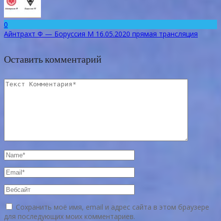
0
Айнтрахт Ф — Боруссия М 16.05.2020 прямая трансляция
Оставить комментарий
Сохранить моё имя, email и адрес сайта в этом браузере
для последующих моих комментариев.