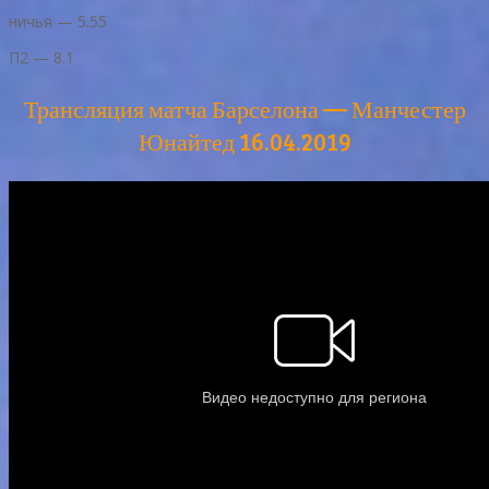
ничья — 5.55
П2 — 8.1
Трансляция матча Барселона — Манчестер
Юнайтед 16.04.2019