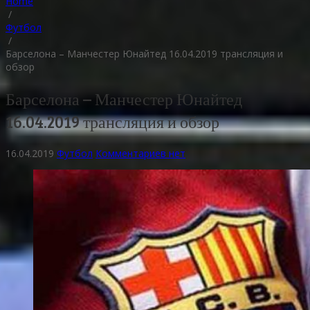
Home
/
Футбол
/
Барселона – Манчестер Юнайтед 16.04.2019 трансляция и
обзор
Барселона – Манчестер Юнайтед
16.04.2019 трансляция и обзор
16.04.2019
Футбол
Комментариев нет