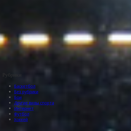
Рубрики
Баскетбол
Без рубрики
Бои
Другие виды спорта
Интернет
Футбол
Хоккей