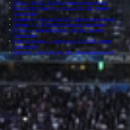
ЦСКА — УНИКС 10.06.2021 прямая трансляция
Манчестер Юнайтед — Рома 29.04.2021 прямая
трансляция
Словакия — Россия 30.03.2021 прямая трансляция
Динамо — СКА 22.03.2021 прямая трансляция
Суонси — Манчестер Сити 10.02.2021 прямая
трансляция
Райо Вальекано — Барселона 27.01.2021 прямая
трансляция
Ювентус — Наполи 20.01.2021 прямая трансляция
Реклама