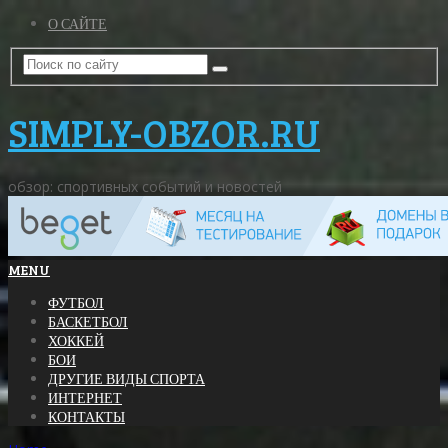
О САЙТЕ
SIMPLY-OBZOR.RU
обзор: спортивных событий и новостей
MENU
ФУТБОЛ
БАСКЕТБОЛ
ХОККЕЙ
БОИ
ДРУГИЕ ВИДЫ СПОРТА
ИНТЕРНЕТ
КОНТАКТЫ