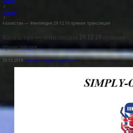
Home
/
Хоккей
/
Казахстан — Финляндия 29.12.19 прямая трансляция
Казахстан — Финляндия 29.12.19 прямая
трансляция
29.12.2019
Хоккей
Комментариев нет