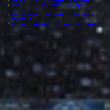
Динамо — СКА 22.03.2021 прямая трансляция
Суонси — Манчестер Сити 10.02.2021 прямая
трансляция
Райо Вальекано — Барселона 27.01.2021 прямая
трансляция
Ювентус — Наполи 20.01.2021 прямая трансляция
Реклама