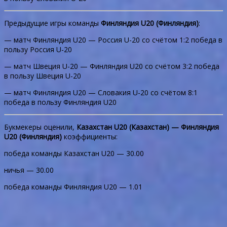
Предыдущие игры команды
Финляндия U20 (Финляндия)
:
— матч Финляндия U20 — Россия U-20 со счётом 1:2 победа в
пользу Россия U-20
— матч Швеция U-20 — Финляндия U20 со счётом 3:2 победа
в пользу Швеция U-20
— матч Финляндия U20 — Словакия U-20 со счётом 8:1
победа в пользу Финляндия U20
Букмекеры оценили,
Казахстан U20 (Казахстан) — Финляндия
U20 (Финляндия)
коэффициенты:
победа команды Казахстан U20 — 30.00
ничья — 30.00
победа команды Финляндия U20 — 1.01