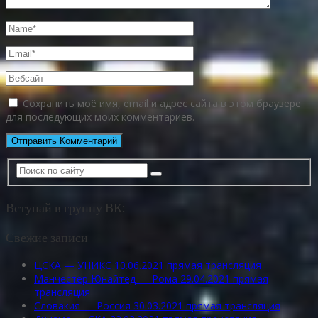
Сохранить моё имя, email и адрес сайта в этом браузере
для последующих моих комментариев.
Вступай в группу ВК:
Свежие записи
ЦСКА — УНИКС 10.06.2021 прямая трансляция
Манчестер Юнайтед — Рома 29.04.2021 прямая
трансляция
Словакия — Россия 30.03.2021 прямая трансляция