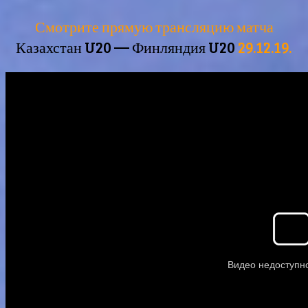
Смотрите прямую трансляцию матча
Казахстан U20 — Финляндия U20
29.12.19.