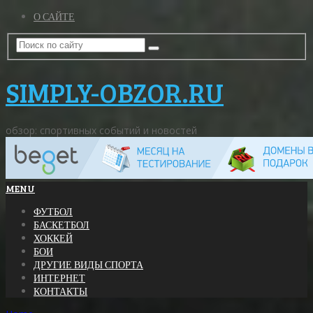
О САЙТЕ
SIMPLY-OBZOR.RU
обзор: спортивных событий и новостей
MENU
ФУТБОЛ
БАСКЕТБОЛ
ХОККЕЙ
БОИ
ДРУГИЕ ВИДЫ СПОРТА
ИНТЕРНЕТ
КОНТАКТЫ