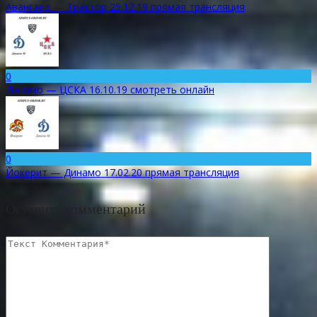
Авангард — Трактор 25.12.19 прямая трансляция
0
Динамо — ЦСКА 16.10.19 смотреть онлайн
0
Йокерит — Динамо 17.02.20 прямая трансляция
Оставить комментарий