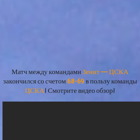
Матч между командами
Зенит — ЦСКА
закончился со счетом
68-69
в пользу команды
ЦСКА
! Смотрите видео обзор!