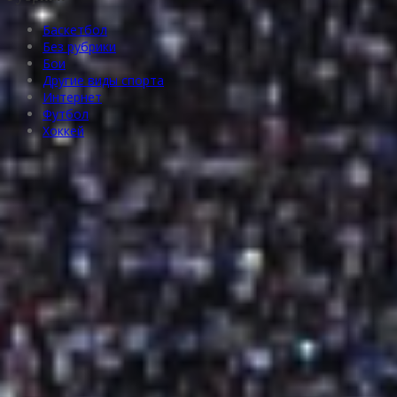
Баскетбол
Без рубрики
Бои
Другие виды спорта
Интернет
Футбол
Хоккей