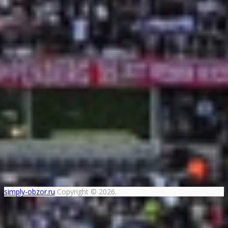
simply-obzor.ru
Copyright © 2026.