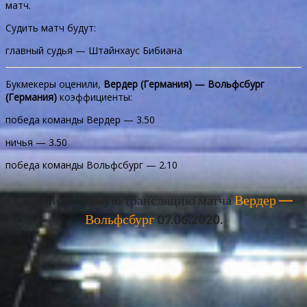
матч.
Судить матч будут:
главный судья — Штайнхаус Бибиана
Букмекеры оценили,
Вердер (Германия) — Вольфсбург
(Германия)
коэффициенты:
победа команды Вердер — 3.50
ничья — 3.50
победа команды Вольфсбург — 2.10
Смотрите прямую трансляцию матча
Вердер —
Вольфсбург
07.06.2020.