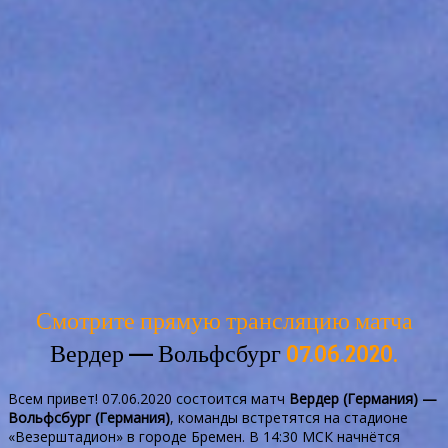
Смотрите прямую трансляцию матча
Вердер — Вольфсбург
07.06.2020.
Всем привет! 07.06.2020 состоится матч
Вердер (Германия) —
Вольфсбург (Германия)
, команды встретятся на стадионе
«Везерштадион» в городе Бремен. В 14:30 МСК начнётся