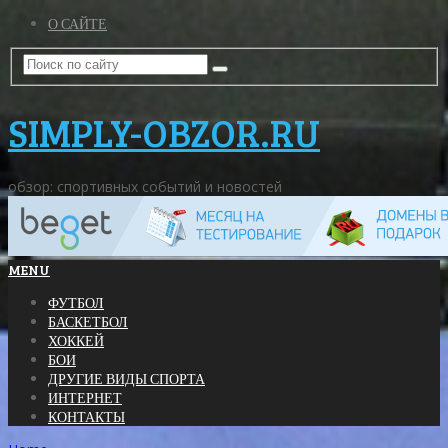
О САЙТЕ
SIMPLY-OBZOR.RU
обзор: спортивных событий и новостей
MENU
ФУТБОЛ
БАСКЕТБОЛ
ХОККЕЙ
БОИ
ДРУГИЕ ВИДЫ СПОРТА
ИНТЕРНЕТ
КОНТАКТЫ