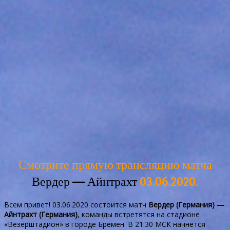
Смотрите прямую трансляцию матча
Вердер — Айнтрахт
03.06.2020.
Всем привет! 03.06.2020 состоится матч
Вердер (Германия) —
Айнтрахт (Германия)
, команды встретятся на стадионе
«Везерштадион» в городе Бремен. В 21:30 МСК начнётся