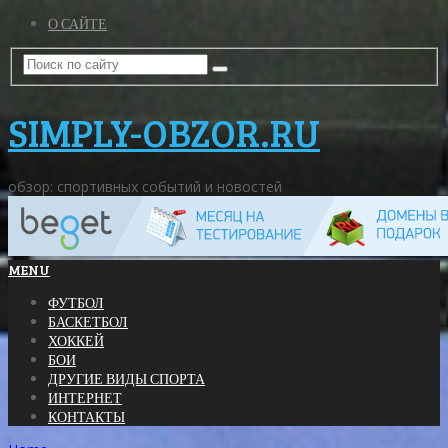
О САЙТЕ
SIMPLY-OBZOR.RU
обзор: спортивных событий и новостей
MENU
ФУТБОЛ
БАСКЕТБОЛ
ХОККЕЙ
БОИ
ДРУГИЕ ВИДЫ СПОРТА
ИНТЕРНЕТ
КОНТАКТЫ