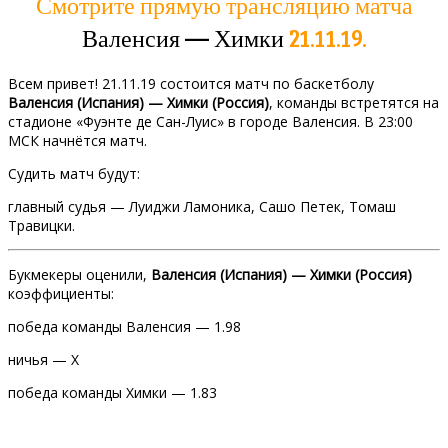
Смотрите прямую трансляцию матча
Валенсия — Химки
21.11.19.
Всем привет! 21.11.19 состоится матч по баскетболу
Валенсия (Испания) — Химки (Россия)
, команды встретятся на
стадионе «Фуэнте де Сан-Луис» в городе Валенсия. В 23:00
МСК начнётся матч.
Судить матч будут:
главный судья — Луиджи Ламоника, Сашо Петек, Томаш
Травицки.
Букмекеры оценили,
Валенсия (Испания) — Химки (Россия)
коэффициенты:
победа команды Валенсия — 1.98
ничья — Х
победа команды Химки — 1.83