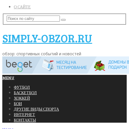
О САЙТЕ
SIMPLY-OBZOR.RU
обзор: спортивных событий и новостей
MENU
ФУТБОЛ
БАСКЕТБОЛ
ХОККЕЙ
БОИ
ДРУГИЕ ВИДЫ СПОРТА
ИНТЕРНЕТ
КОНТАКТЫ