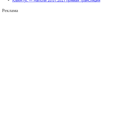
Ювентус — Наполи 20.01.2021 прямая трансляция
Реклама