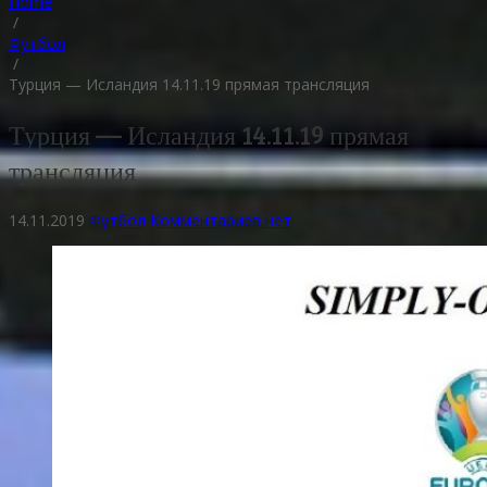
Home
/
Футбол
/
Турция — Исландия 14.11.19 прямая трансляция
Турция — Исландия 14.11.19 прямая
трансляция
14.11.2019
Футбол
Комментариев нет