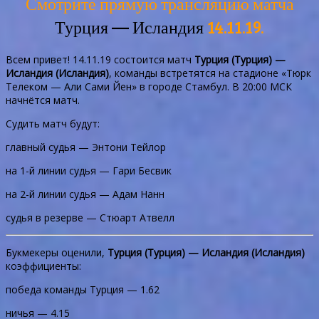
Смотрите прямую трансляцию матча
Турция — Исландия
14.11.19.
Всем привет! 14.11.19 состоится матч
Турция (Турция) —
Исландия (Исландия)
, команды встретятся на стадионе «Тюрк
Телеком — Али Сами Йен» в городе Стамбул. В 20:00 МСК
начнётся матч.
Судить матч будут:
главный судья — Энтони Тейлор
на 1-й линии судья — Гари Бесвик
на 2-й линии судья — Адам Нанн
судья в резерве — Стюарт Атвелл
Букмекеры оценили,
Турция (Турция) — Исландия (Исландия)
коэффициенты:
победа команды Турция — 1.62
ничья — 4.15