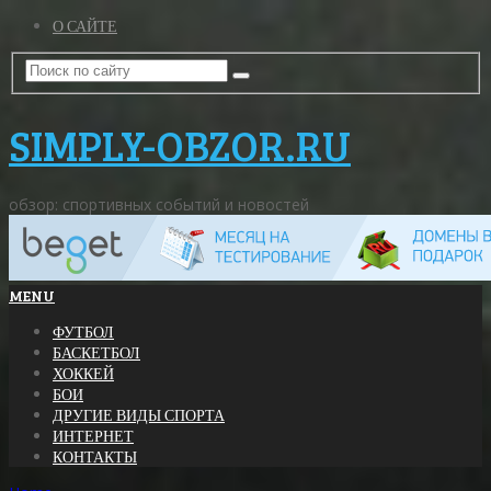
О САЙТЕ
SIMPLY-OBZOR.RU
обзор: спортивных событий и новостей
MENU
ФУТБОЛ
БАСКЕТБОЛ
ХОККЕЙ
БОИ
ДРУГИЕ ВИДЫ СПОРТА
ИНТЕРНЕТ
КОНТАКТЫ