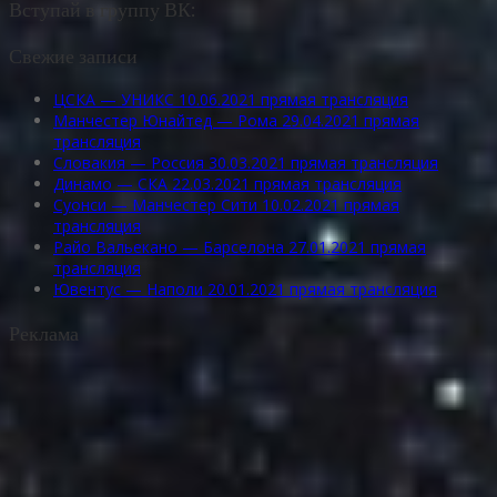
Вступай в группу ВК:
Свежие записи
ЦСКА — УНИКС 10.06.2021 прямая трансляция
Манчестер Юнайтед — Рома 29.04.2021 прямая
трансляция
Словакия — Россия 30.03.2021 прямая трансляция
Динамо — СКА 22.03.2021 прямая трансляция
Суонси — Манчестер Сити 10.02.2021 прямая
трансляция
Райо Вальекано — Барселона 27.01.2021 прямая
трансляция
Ювентус — Наполи 20.01.2021 прямая трансляция
Реклама