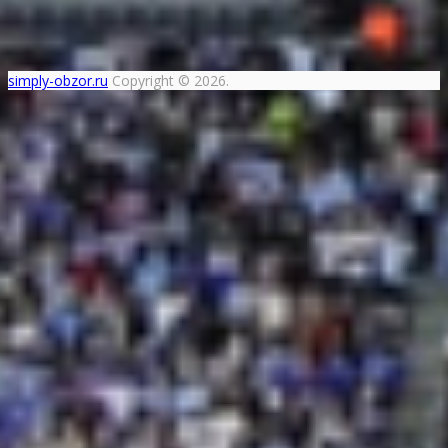
simply-obzor.ru
Copyright © 2026.