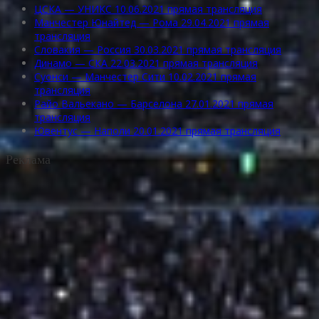
ЦСКА — УНИКС 10.06.2021 прямая трансляция
Манчестер Юнайтед — Рома 29.04.2021 прямая
трансляция
Словакия — Россия 30.03.2021 прямая трансляция
Динамо — СКА 22.03.2021 прямая трансляция
Суонси — Манчестер Сити 10.02.2021 прямая
трансляция
Райо Вальекано — Барселона 27.01.2021 прямая
трансляция
Ювентус — Наполи 20.01.2021 прямая трансляция
Реклама