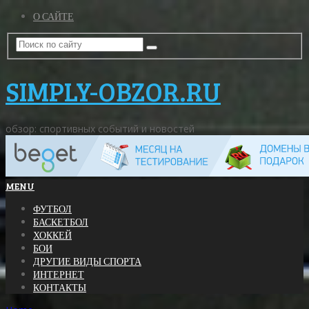
О САЙТЕ
SIMPLY-OBZOR.RU
обзор: спортивных событий и новостей
MENU
ФУТБОЛ
БАСКЕТБОЛ
ХОККЕЙ
БОИ
ДРУГИЕ ВИДЫ СПОРТА
ИНТЕРНЕТ
КОНТАКТЫ