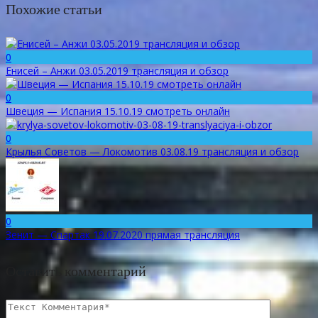
Похожие статьи
0
Енисей – Анжи 03.05.2019 трансляция и обзор
0
Швеция — Испания 15.10.19 смотреть онлайн
0
Крылья Советов — Локомотив 03.08.19 трансляция и обзор
0
Зенит — Спартак 19.07.2020 прямая трансляция
Оставить комментарий