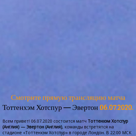
Смотрите прямую трансляцию матча
Тоттенхэм Хотспур — Эвертон
06.07.2020.
Всем привет! 06.07.2020 состоится матч
Тоттенхэм Хотспур
(Англия) — Эвертон (Англия)
, команды встретятся на
стадионе «Тоттенхэм Хотспур» в городе Лондон. В 22:00 МСК