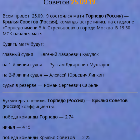
Советов
25.09.19.
Всем привет! 25.09.19 состоялся матч
Торпедо (Россия) —
Крылья Советов (Россия)
, команды встретились на стадионе
«Торпедо имени Э.А. Стрельцова» в городе Москва. В 19:30
МСК начался матч.
Судить матч будут:
главный судья — Евгений Лазаревич Кукуляк
на 1-й линии судья — Рустам Ядгарович Мухтаров
на 2-й линии судья — Алексей Юрьевич Линкин
судья в резерве — Роман Сергеевич Сафьян
Букмекеры оценили,
Торпедо (Россия) — Крылья Советов
(Россия)
коэффициенты:
победа команды Торпедо — 2.74
ничья — 4.15
победа команды Крылья Советов — 2.25