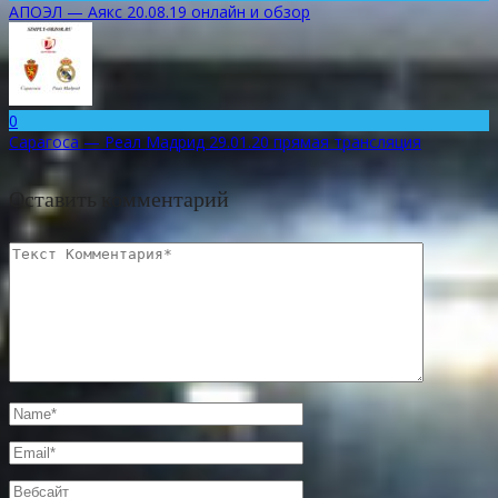
АПОЭЛ — Аякс 20.08.19 онлайн и обзор
0
Сарагоса — Реал Мадрид 29.01.20 прямая трансляция
Оставить комментарий