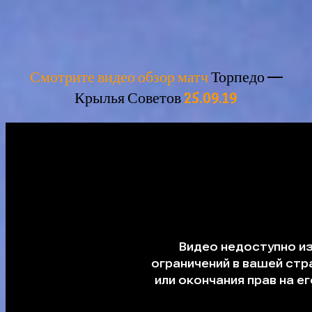
Смотрите видео обзор матч
Торпедо —
Крылья Советов
25.09.19