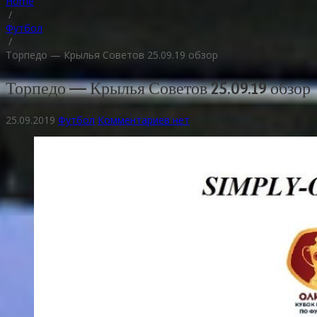
Home
/
Футбол
/
Торпедо — Крылья Советов 25.09.19 обзор
Торпедо — Крылья Советов 25.09.19 обзор
25.09.2019
Футбол
Комментариев нет