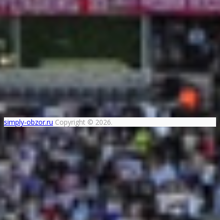
simply-obzor.ru
Copyright © 2026.