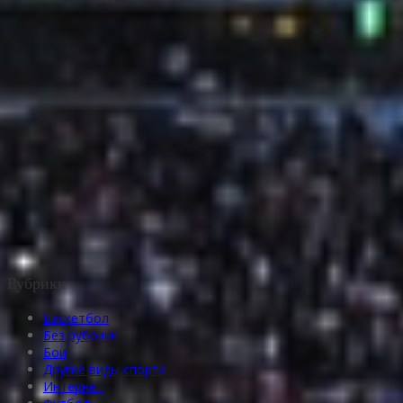
Рубрики
Баскетбол
Без рубрики
Бои
Другие виды спорта
Интернет