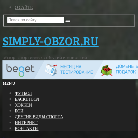
О САЙТЕ
SIMPLY-OBZOR.RU
обзор: спортивных событий и новостей
MENU
ФУТБОЛ
БАСКЕТБОЛ
ХОККЕЙ
БОИ
ДРУГИЕ ВИДЫ СПОРТА
ИНТЕРНЕТ
КОНТАКТЫ