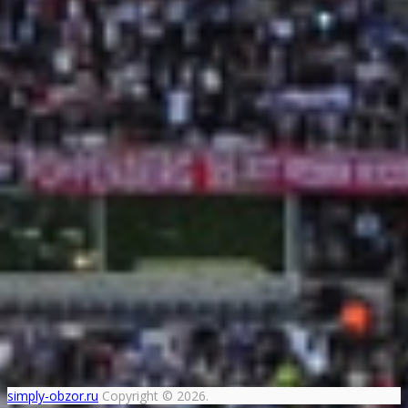
simply-obzor.ru
Copyright © 2026.