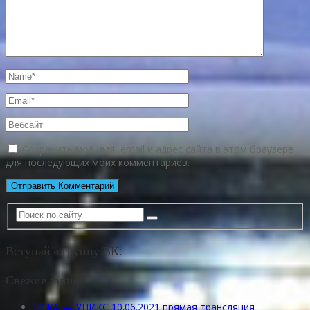
Сохранить моё имя, email и адрес сайта в этом браузере
для последующих моих комментариев.
Вступай в группу ВК:
Свежие записи
ЦСКА — УНИКС 10.06.2021 прямая трансляция