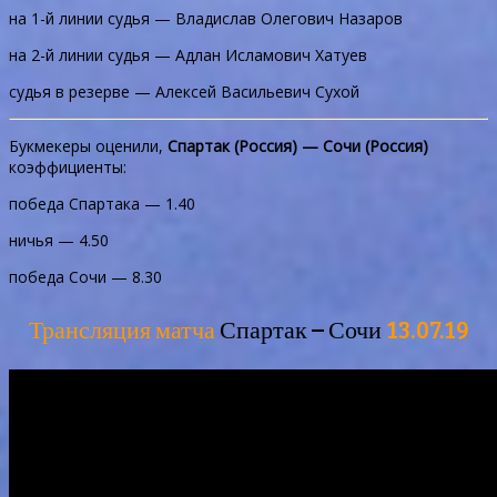
на 1-й линии судья — Владислав Олегович Назаров
на 2-й линии судья — Адлан Исламович Хатуев
судья в резерве — Алексей Васильевич Сухой
Букмекеры оценили,
Спартак (Россия) — Сочи (Россия)
коэффициенты:
победа Спартака — 1.40
ничья — 4.50
победа Сочи — 8.30
Трансляция матча
Спартак – Сочи
13.07.19