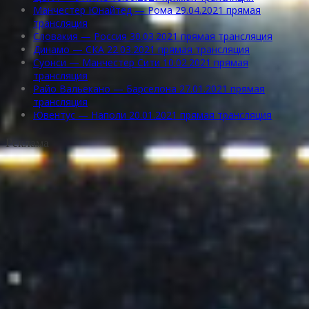
Манчестер Юнайтед — Рома 29.04.2021 прямая
трансляция
Словакия — Россия 30.03.2021 прямая трансляция
Динамо — СКА 22.03.2021 прямая трансляция
Суонси — Манчестер Сити 10.02.2021 прямая
трансляция
Райо Вальекано — Барселона 27.01.2021 прямая
трансляция
Ювентус — Наполи 20.01.2021 прямая трансляция
Реклама