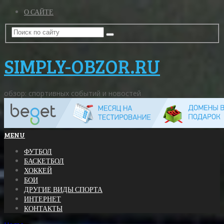
О САЙТЕ
SIMPLY-OBZOR.RU
обзор: спортивных событий и новостей
MENU
ФУТБОЛ
БАСКЕТБОЛ
ХОККЕЙ
БОИ
ДРУГИЕ ВИДЫ СПОРТА
ИНТЕРНЕТ
КОНТАКТЫ