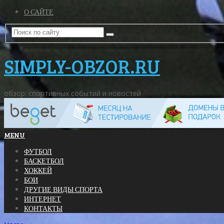
О САЙТЕ
SIMPLY-OBZOR.RU
обзор: спортивных событий и новостей
MENU
ФУТБОЛ
БАСКЕТБОЛ
ХОККЕЙ
БОИ
ДРУГИЕ ВИДЫ СПОРТА
ИНТЕРНЕТ
КОНТАКТЫ