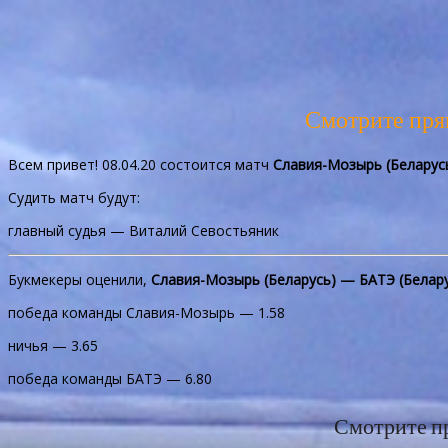
Смотрите пр
Всем привет! 08.04.20 состоится матч
Славия-Мозырь (Беларусь
Судить матч будут:
главный судья — Виталий Севостьяник
Букмекеры оценили,
Славия-Мозырь (Беларусь) — БАТЭ (Белар
победа команды Славия-Мозырь — 1.58
ничья — 3.65
победа команды БАТЭ — 6.80
Смотрите п