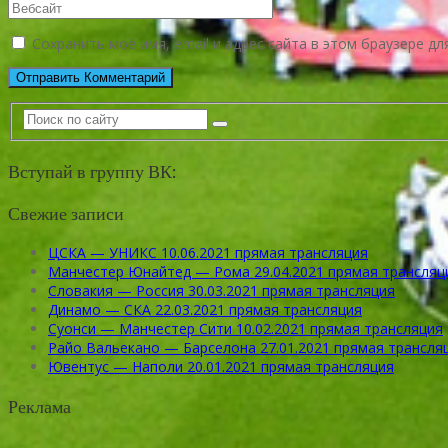
Сохранить моё имя, email и адрес сайта в этом браузере 
Вступай в группу ВК:
Свежие записи
ЦСКА — УНИКС 10.06.2021 прямая трансляция
Манчестер Юнайтед — Рома 29.04.2021 прямая трансляц
Словакия — Россия 30.03.2021 прямая трансляция
Динамо — СКА 22.03.2021 прямая трансляция
Суонси — Манчестер Сити 10.02.2021 прямая трансляция
Райо Вальекано — Барселона 27.01.2021 прямая трансля
Ювентус — Наполи 20.01.2021 прямая трансляция
Реклама