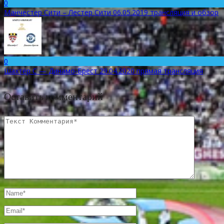
0
Манчестер Сити – Лестер Сити 06.05.2019 трансляция и обзор
0
Шахтёр С — Динамо-Брест 29.04.2020 прямая трансляция
Оставить комментарий