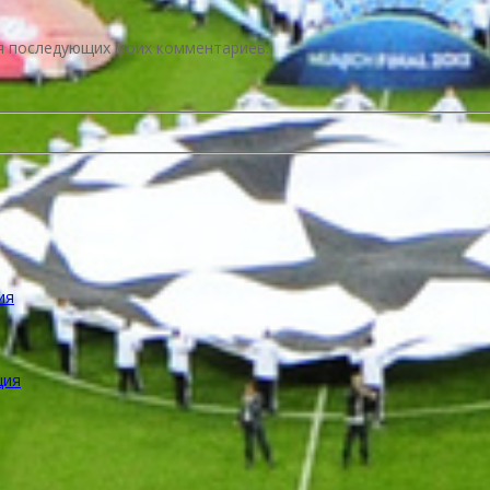
для последующих моих комментариев.
ия
ция