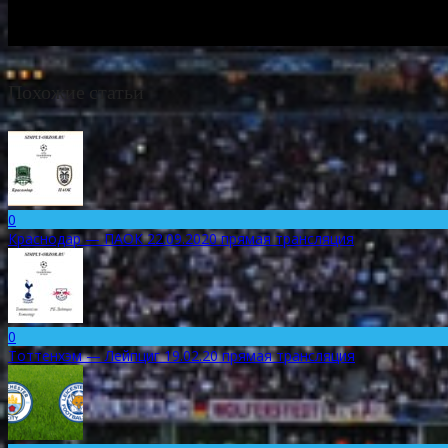
Похожие статьи
0
Краснодар — ПАОК 22.09.2020 прямая трансляция
0
Тоттенхэм — Лейпциг 19.02.20 прямая трансляция