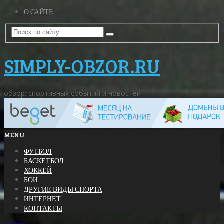
О САЙТЕ
SIMPLY-OBZOR.RU
обзор: спортивных событий и новостей
MENU
ФУТБОЛ
БАСКЕТБОЛ
ХОККЕЙ
БОИ
ДРУГИЕ ВИДЫ СПОРТА
ИНТЕРНЕТ
КОНТАКТЫ