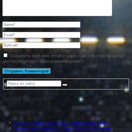
Сохранить моё имя, email и адрес сайта в этом браузере
для последующих моих комментариев.
Вступай в группу ВК:
Свежие записи
ЦСКА — УНИКС 10.06.2021 прямая трансляция
Манчестер Юнайтед — Рома 29.04.2021 прямая