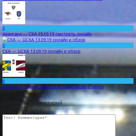
0
Авангард — СКА 15.10.19 смотреть онлайн
0
СКА — ЦСКА 13.09.19 онлайн и обзор
0
Швеция – Латвия 20.05.2019 трансляция и обзор
Оставить комментарий