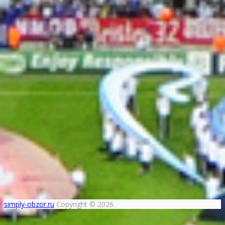
simply-obzor.ru
Copyright © 2026.