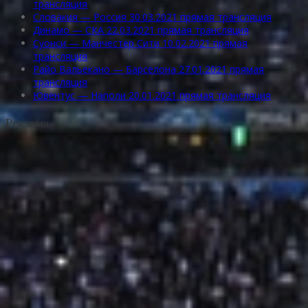
трансляция
Словакия — Россия 30.03.2021 прямая трансляция
Динамо — СКА 22.03.2021 прямая трансляция
Суонси — Манчестер Сити 10.02.2021 прямая
трансляция
Райо Вальекано — Барселона 27.01.2021 прямая
трансляция
Ювентус — Наполи 20.01.2021 прямая трансляция
Реклама