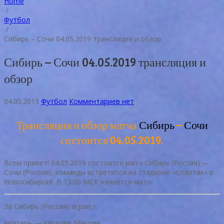
Home
/
Футбол
/
Сибирь – Сочи 04.05.2019 трансляция и обзор
Сибирь – Сочи 04.05.2019 трансляция и
обзор
04.05.2019
Футбол
Комментариев нет
Трансляция и обзор матча
Сибирь
–
Сочи
состоится 04.05.2019.
Всем привет! 04.05.2019 состоится матч Сибирь (Россия) —
Сочи (Россия), команды встретятся на стадионе «Спартак» в
Новосибирске. В 13:00 МСК начнётся матч.
За Сибирь (Россия) играют:
вратарь — Киселев Максим