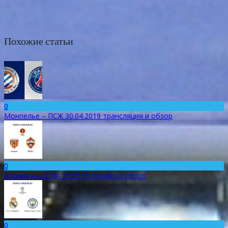
Похожие статьи
0
Монпелье – ПСЖ 30.04.2019 трансляция и обзор
0
Алания — ЦСКА 25.09.19 онлайн и обзор
0