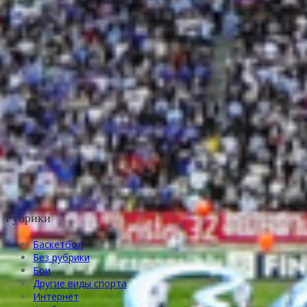
Рубрики
Баскетбол
Без рубрики
Бои
Другие виды спорта
Интернет