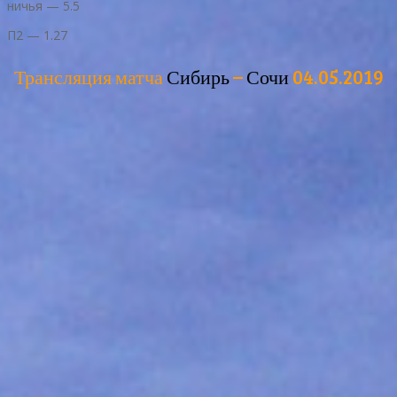
ничья — 5.5
П2 — 1.27
Трансляция матча
Сибирь
–
Сочи
04.05.2019