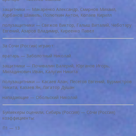
защитники — Макаренко Александр, Смирнов Михаил,
Курбанов Шамиль, Полюткин Антон, Копаев Кирилл
полузащитники — Свежов Виктор, Галыш Виталий, Чеботару
Евгений, Азаров Владимир, Киреенко Павел
За Сочи (Россия) играют:
вратарь — Заболотный Николай
защитники — Почивалин Валерий, Юрганов Игорь,
Миладинович Иван, Калугин Никита
полузащитники — Касаев Алан, Песегов Евгений, Бурмистров
Никита, Казаев Ян, Лагатор Душан
нападающие — Обольский Николай
Букмекеры оценили, Сибирь (Россия) — Сочи (Россия)
коэффициенты:
П1 — 13