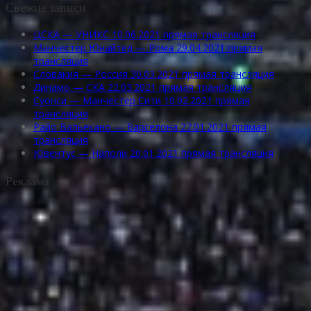
Свежие записи
ЦСКА — УНИКС 10.06.2021 прямая трансляция
Манчестер Юнайтед — Рома 29.04.2021 прямая
трансляция
Словакия — Россия 30.03.2021 прямая трансляция
Динамо — СКА 22.03.2021 прямая трансляция
Суонси — Манчестер Сити 10.02.2021 прямая
трансляция
Райо Вальекано — Барселона 27.01.2021 прямая
трансляция
Ювентус — Наполи 20.01.2021 прямая трансляция
Реклама