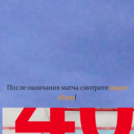
После окончания матча смотрите
видео
обзор
!