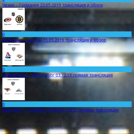
Чехия – Германия 23.05.2019 трансляция и обзор
0
Каролина – Бостон 15.05.2019 трансляция и обзор
0
Локомотив — Металлург 03.12.19 прямая трансляция
0
Авангард — Салават Юлаев 01.03.20 прямая трансляция
Оставить комментарий