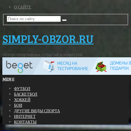
О САЙТЕ
SIMPLY-OBZOR.RU
обзор: спортивных событий и новостей
MENU
ФУТБОЛ
БАСКЕТБОЛ
ХОККЕЙ
БОИ
ДРУГИЕ ВИДЫ СПОРТА
ИНТЕРНЕТ
КОНТАКТЫ