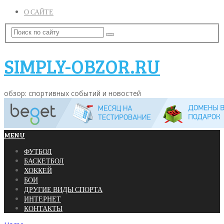
О САЙТЕ
SIMPLY-OBZOR.RU
обзор: спортивных событий и новостей
MENU
ФУТБОЛ
БАСКЕТБОЛ
ХОККЕЙ
БОИ
ДРУГИЕ ВИДЫ СПОРТА
ИНТЕРНЕТ
КОНТАКТЫ