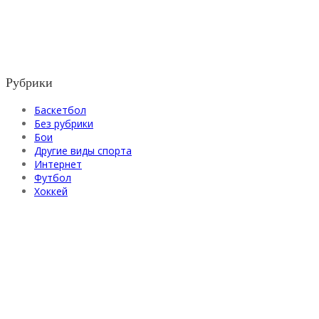
Рубрики
Баскетбол
Без рубрики
Бои
Другие виды спорта
Интернет
Футбол
Хоккей