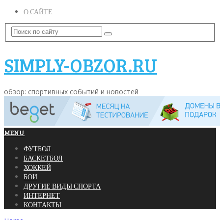
О САЙТЕ
SIMPLY-OBZOR.RU
обзор: спортивных событий и новостей
MENU
ФУТБОЛ
БАСКЕТБОЛ
ХОККЕЙ
БОИ
ДРУГИЕ ВИДЫ СПОРТА
ИНТЕРНЕТ
КОНТАКТЫ