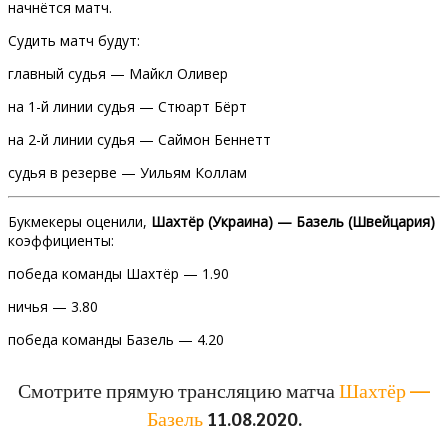
начнётся матч.
Судить матч будут:
главный судья — Майкл Оливер
на 1-й линии судья — Стюарт Бёрт
на 2-й линии судья — Саймон Беннетт
судья в резерве — Уильям Коллам
Букмекеры оценили,
Шахтёр (Украина) — Базель (Швейцария)
коэффициенты:
победа команды Шахтёр — 1.90
ничья — 3.80
победа команды Базель — 4.20
Смотрите прямую трансляцию матча
Шахтёр —
Базель
11.08.2020.