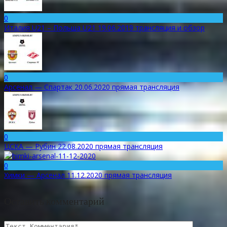
0
Италия U21 – Польша U21 19.06.2019 трансляция и обзор
0
Арсенал — Спартак 20.06.2020 прямая трансляция
0
ЦСКА — Рубин 22.08.2020 прямая трансляция
0
Химки — Арсенал 11.12.2020 прямая трансляция
Оставить комментарий