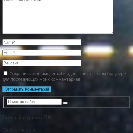
Сохранить моё имя, email и адрес сайта в этом браузере
для последующих моих комментариев.
Вступай в группу ВК:
Свежие записи