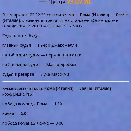
— Лечче
23.02.20.
Всем привет! 23.02.20 состоится матч
Рома (Италия) — Лечче
(Италия)
, команды встретятся на стадионе «Олимпико» в
городе Рим. В 20:00 МСК начнётся матч.
Судить матч будут:
главный судья — Пьеро Джакомелли
на 1-й линии судья — Сержио Рангетти
на 2-й линии судья — Марко Бресмес
судья в резерве — Лука Массими
Букмекеры оценили,
Рома (Италия) — Лечче (Италия)
коэффициенты:
победа команды Рома — 1.30
ничья — 6.00
победа команды Лечче — 9.00