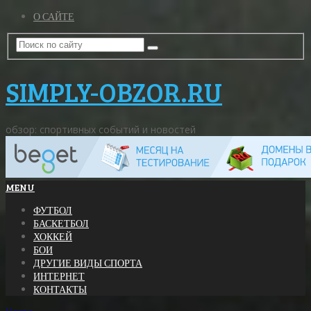
О САЙТЕ
SIMPLY-OBZOR.RU
обзор: спортивных событий и новостей
MENU
ФУТБОЛ
БАСКЕТБОЛ
ХОККЕЙ
БОИ
ДРУГИЕ ВИДЫ СПОРТА
ИНТЕРНЕТ
КОНТАКТЫ