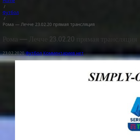
Home
/
Футбол
/
Рома — Лечче 23.02.20 прямая трансляция
Рома — Лечче 23.02.20 прямая трансляция
23.02.2020
Футбол
Комментариев нет