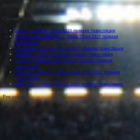
Вступай в группу ВК:
Свежие записи
ЦСКА — УНИКС 10.06.2021 прямая трансляция
Манчестер Юнайтед — Рома 29.04.2021 прямая
трансляция
Словакия — Россия 30.03.2021 прямая трансляция
Динамо — СКА 22.03.2021 прямая трансляция
Суонси — Манчестер Сити 10.02.2021 прямая
трансляция
Райо Вальекано — Барселона 27.01.2021 прямая
трансляция
Ювентус — Наполи 20.01.2021 прямая трансляция
Реклама