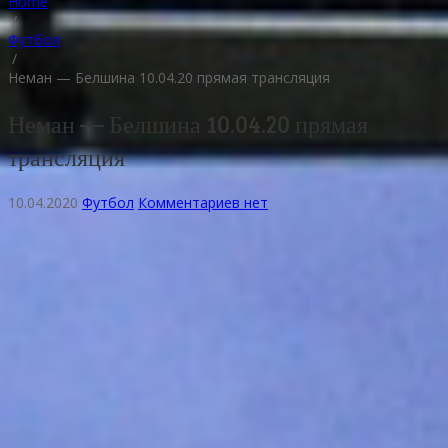
Home
/
Футбол
/
Неман — Белшина 10.04.20 прямая трансляция
Неман — Белшина 10.04.20 прямая
трансляция
10.04.2020
Футбол
Комментариев нет