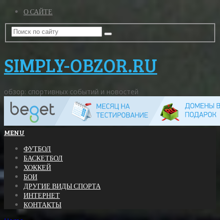
О САЙТЕ
SIMPLY-OBZOR.RU
обзор: спортивных событий и новостей
MENU
ФУТБОЛ
БАСКЕТБОЛ
ХОККЕЙ
БОИ
ДРУГИЕ ВИДЫ СПОРТА
ИНТЕРНЕТ
КОНТАКТЫ