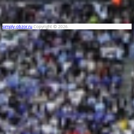
simply-obzor.ru
Copyright © 2026.