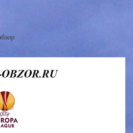
обзор