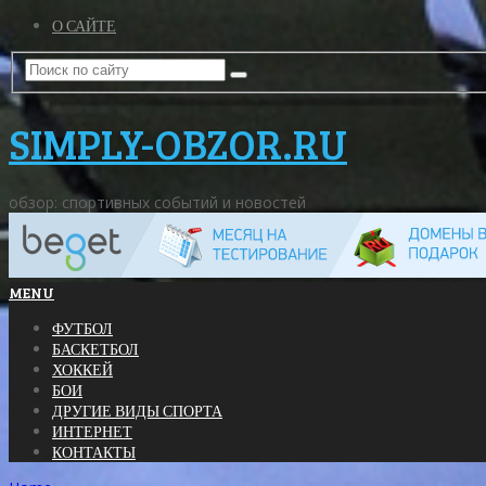
О САЙТЕ
SIMPLY-OBZOR.RU
обзор: спортивных событий и новостей
MENU
ФУТБОЛ
БАСКЕТБОЛ
ХОККЕЙ
БОИ
ДРУГИЕ ВИДЫ СПОРТА
ИНТЕРНЕТ
КОНТАКТЫ