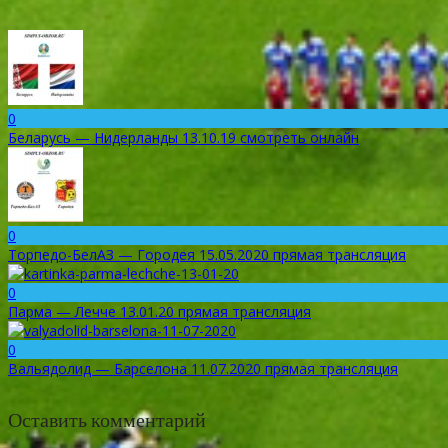
0
Беларусь — Нидерланды 13.10.19 смотреть онлайн
0
Торпедо-БелАЗ — Городея 15.05.2020 прямая трансляция
0
Парма — Лечче 13.01.20 прямая трансляция
0
Вальядолид — Барселона 11.07.2020 прямая трансляция
Оставить комментарий