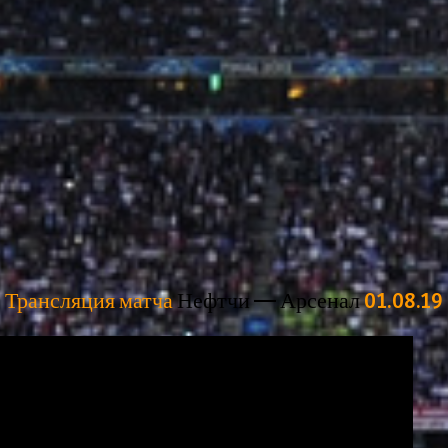
Трансляция матча
Нефтчи — Арсенал
01.08.19