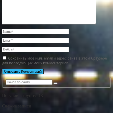
Сохранить моё имя, email и адрес сайта в этом браузере
для последующих моих комментариев.
Вступай в группу ВК:
Свежие записи