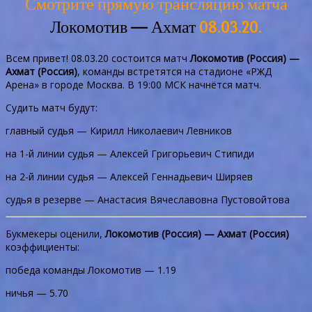
Смотрите прямую трансляцию матча
Локомотив — Ахмат
08.03.20.
Всем привет! 08.03.20 состоится матч
Локомотив (Россия) —
Ахмат (Россия)
, команды встретятся на стадионе «РЖД
Арена» в городе Москва. В 19:00 МСК начнётся матч.
Судить матч будут:
главный судья — Кирилл Николаевич Левников
на 1-й линии судья — Алексей Григорьевич Стипиди
на 2-й линии судья — Алексей Геннадьевич Ширяев
судья в резерве — Анастасия Вячеславовна Пустовойтова
Букмекеры оценили,
Локомотив (Россия) — Ахмат (Россия)
коэффициенты:
победа команды Локомотив — 1.19
ничья — 5.70