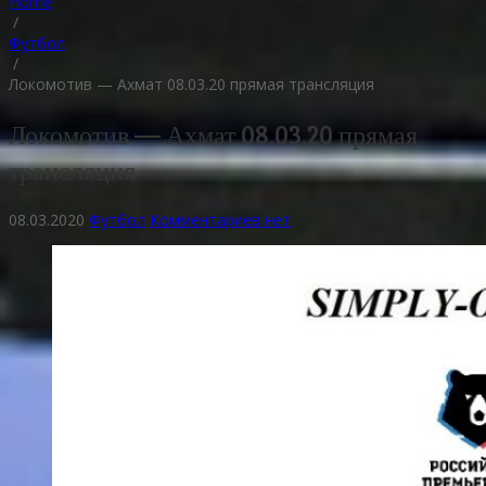
Home
/
Футбол
/
Локомотив — Ахмат 08.03.20 прямая трансляция
Локомотив — Ахмат 08.03.20 прямая
трансляция
08.03.2020
Футбол
Комментариев нет