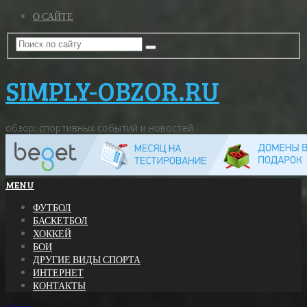
О САЙТЕ
SIMPLY-OBZOR.RU
обзор: спортивных событий и новостей
MENU
ФУТБОЛ
БАСКЕТБОЛ
ХОККЕЙ
БОИ
ДРУГИЕ ВИДЫ СПОРТА
ИНТЕРНЕТ
КОНТАКТЫ