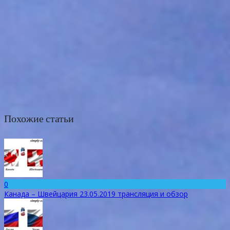
Похожие статьи
0
Канада – Швейцария 23.05.2019 трансляция и обзор