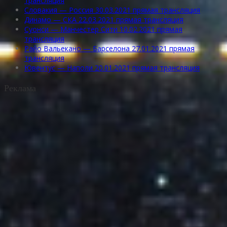
трансляция
Словакия — Россия 30.03.2021 прямая трансляция
Динамо — СКА 22.03.2021 прямая трансляция
Суонси — Манчестер Сити 10.02.2021 прямая
трансляция
Райо Вальекано — Барселона 27.01.2021 прямая
трансляция
Ювентус — Наполи 20.01.2021 прямая трансляция
Реклама