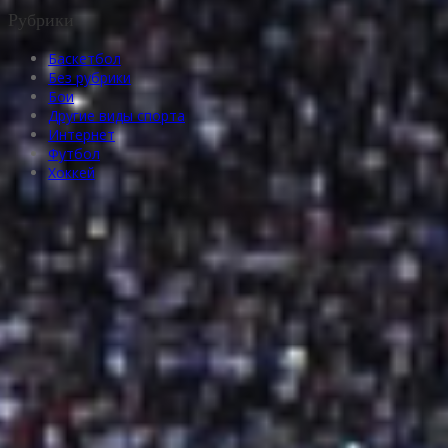
Рубрики
Баскетбол
Без рубрики
Бои
Другие виды спорта
Интернет
Футбол
Хоккей