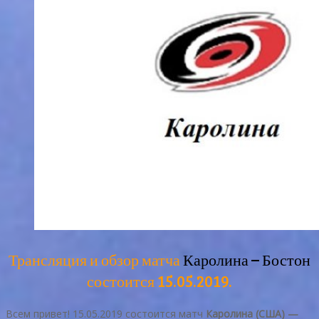
Трансляция и обзор матча
Каролина – Бостон
состоится 15.05.2019.
Всем привет! 15.05.2019 состоится матч
Каролина (США) —