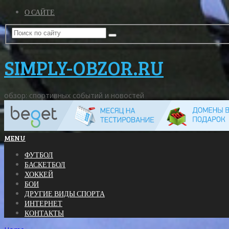
О САЙТЕ
SIMPLY-OBZOR.RU
обзор: спортивных событий и новостей
MENU
ФУТБОЛ
БАСКЕТБОЛ
ХОККЕЙ
БОИ
ДРУГИЕ ВИДЫ СПОРТА
ИНТЕРНЕТ
КОНТАКТЫ