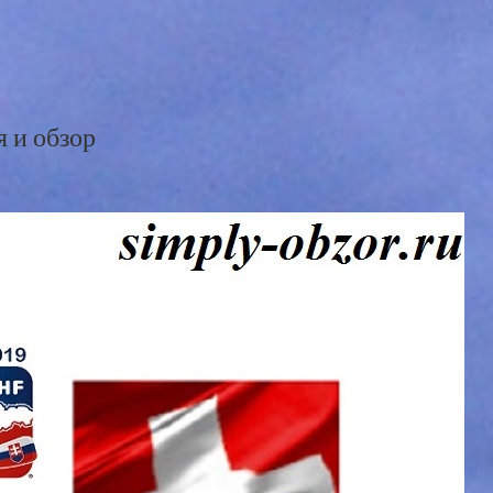
 и обзор