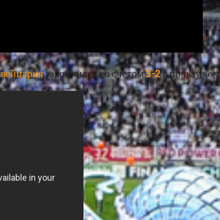
вейцария
закончился со счетом
3-2
в пользу ко