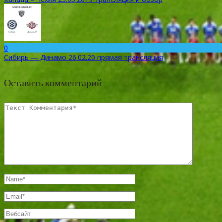
0
Сибирь — Динамо 26.02.20 прямая трансляция
Оставить комментарий