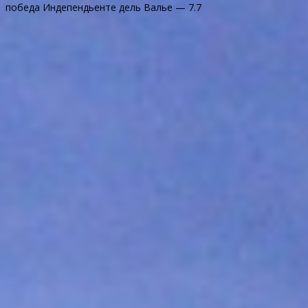
победа Индепендьенте дель Валье — 7.7