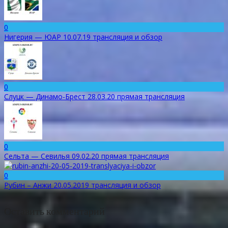
0
Нигерия — ЮАР 10.07.19 трансляция и обзор
0
Слуцк — Динамо-Брест 28.03.20 прямая трансляция
0
Сельта — Севилья 09.02.20 прямая трансляция
0
Рубин – Анжи 20.05.2019 трансляция и обзор
Оставить комментарий