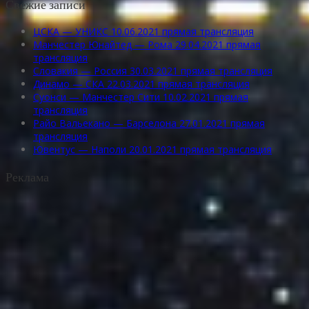
Свежие записи
ЦСКА — УНИКС 10.06.2021 прямая трансляция
Манчестер Юнайтед — Рома 29.04.2021 прямая
трансляция
Словакия — Россия 30.03.2021 прямая трансляция
Динамо — СКА 22.03.2021 прямая трансляция
Суонси — Манчестер Сити 10.02.2021 прямая
трансляция
Райо Вальекано — Барселона 27.01.2021 прямая
трансляция
Ювентус — Наполи 20.01.2021 прямая трансляция
Реклама