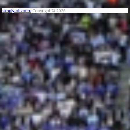
simply-obzor.ru
Copyright © 2026.