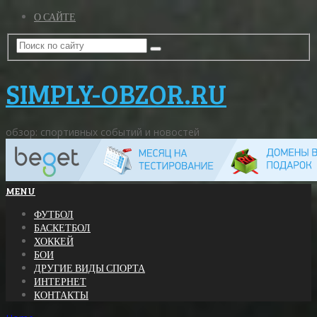
О САЙТЕ
SIMPLY-OBZOR.RU
обзор: спортивных событий и новостей
MENU
ФУТБОЛ
БАСКЕТБОЛ
ХОККЕЙ
БОИ
ДРУГИЕ ВИДЫ СПОРТА
ИНТЕРНЕТ
КОНТАКТЫ