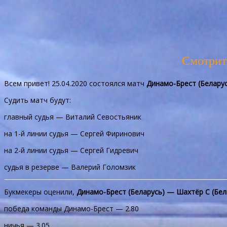
Смотрит
Всем привет! 25.04.2020 состоялся матч
Динамо-Брест (Беларус
Судить матч будут:
главный судья — Виталий Севостьяник
на 1-й линии судья — Сергей Фиринович
на 2-й линии судья — Сергей Гидревич
судья в резерве — Валерий Голомзик
Букмекеры оценили,
Динамо-Брест (Беларусь) — Шахтёр С (Бел
победа команды Динамо-Брест — 2.80
ничья — 3.05