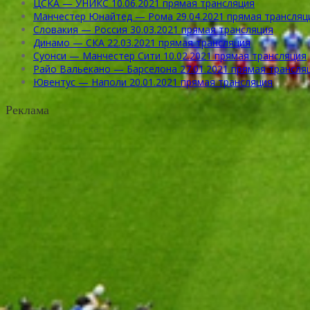
ЦСКА — УНИКС 10.06.2021 прямая трансляция
Манчестер Юнайтед — Рома 29.04.2021 прямая трансляц
Словакия — Россия 30.03.2021 прямая трансляция
Динамо — СКА 22.03.2021 прямая трансляция
Суонси — Манчестер Сити 10.02.2021 прямая трансляция
Райо Вальекано — Барселона 27.01.2021 прямая трансля
Ювентус — Наполи 20.01.2021 прямая трансляция
Реклама