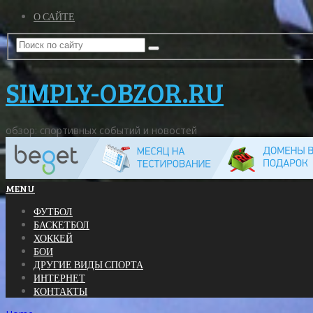
О САЙТЕ
SIMPLY-OBZOR.RU
обзор: спортивных событий и новостей
MENU
ФУТБОЛ
БАСКЕТБОЛ
ХОККЕЙ
БОИ
ДРУГИЕ ВИДЫ СПОРТА
ИНТЕРНЕТ
КОНТАКТЫ