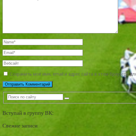
Сохранить моё имя, email и адрес сайта в этом браузере 
Вступай в группу ВК:
Свежие записи