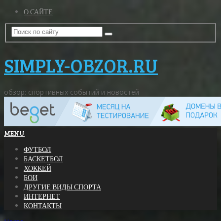
О САЙТЕ
SIMPLY-OBZOR.RU
обзор: спортивных событий и новостей
MENU
ФУТБОЛ
БАСКЕТБОЛ
ХОККЕЙ
БОИ
ДРУГИЕ ВИДЫ СПОРТА
ИНТЕРНЕТ
КОНТАКТЫ