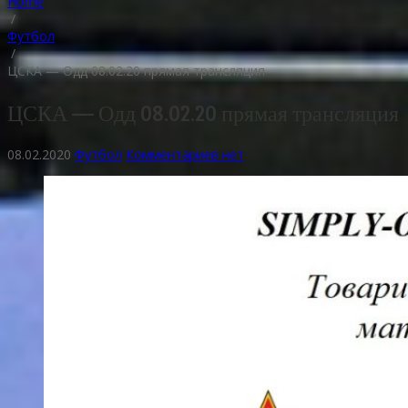
Home
/
Футбол
/
ЦСКА — Одд 08.02.20 прямая трансляция
ЦСКА — Одд 08.02.20 прямая трансляция
08.02.2020
Футбол
Комментариев нет