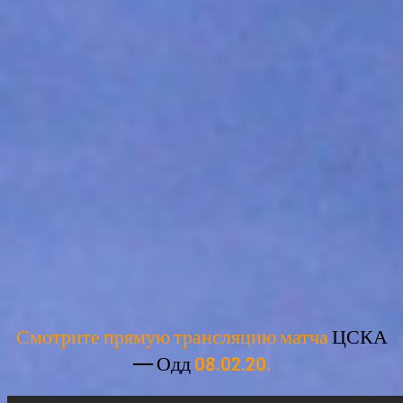
Смотрите прямую трансляцию матча
ЦСКА
— Одд
08.02.20.