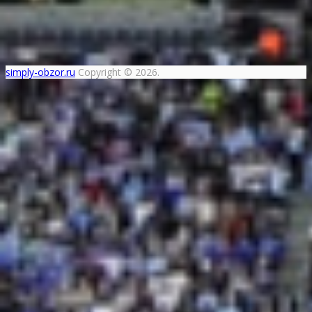
simply-obzor.ru
Copyright © 2026.