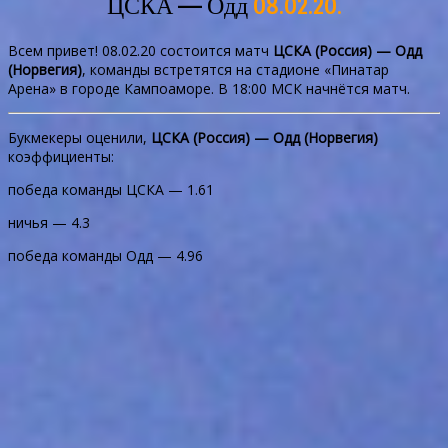
ЦСКА — Одд
08.02.20.
Всем привет! 08.02.20 состоится матч
ЦСКА (Россия) — Одд
(Норвегия)
, команды встретятся на стадионе «Пинатар
Арена» в городе Кампоаморе. В 18:00 МСК начнётся матч.
Букмекеры оценили,
ЦСКА (Россия) — Одд (Норвегия)
коэффициенты:
победа команды ЦСКА — 1.61
ничья — 4.3
победа команды Одд — 4.96