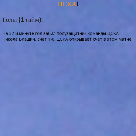
ЦСКА
!
Голы (1 тайм):
На 32-й минуте гол забил полузащитник команды ЦСКА —
Никола Влашич, счёт 1-0. ЦСКА открывает счёт в этом матче.