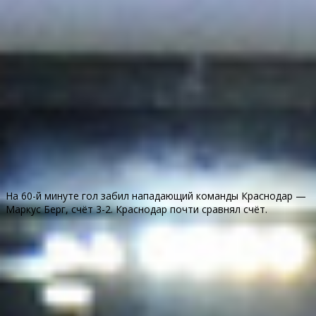
На 60-й минуте гол забил нападающий команды Краснодар —
Маркус Берг, счёт 3-2. Краснодар почти сравнял счёт.