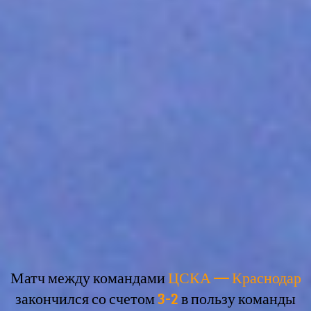
Матч между командами
ЦСКА — Краснодар
закончился со счетом
3-2
в пользу команды