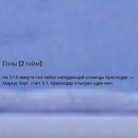
Голы (2 тайм):
На 57-й минуте гол забил нападающий команды Краснодар —
Маркус Берг, счёт 3-1. Краснодар отыграл один мяч.