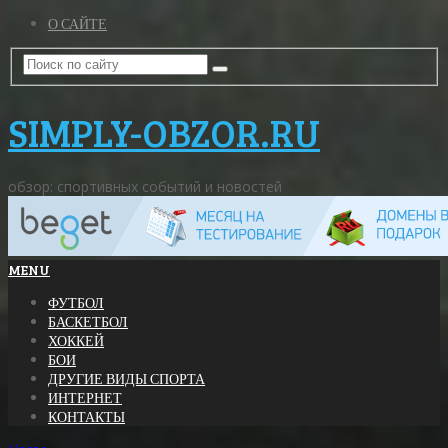
О САЙТЕ
SIMPLY-OBZOR.RU
обзор: спортивных событий и новостей
MENU
ФУТБОЛ
БАСКЕТБОЛ
ХОККЕЙ
БОИ
ДРУГИЕ ВИДЫ СПОРТА
ИНТЕРНЕТ
КОНТАКТЫ