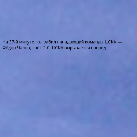
На 37-й минуте гол забил нападающий команды ЦСКА —
Фёдор Чалов, счёт 2-0. ЦСКА вырывается вперед.