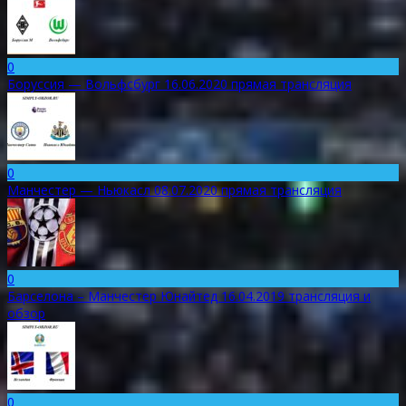
0
Боруссия — Вольфсбург 16.06.2020 прямая трансляция
0
Манчестер — Ньюкасл 08.07.2020 прямая трансляция
0
Барселона – Манчестер Юнайтед 16.04.2019 трансляция и
обзор
0