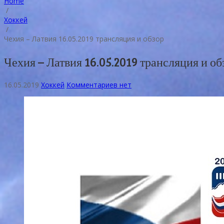
Home
/
Хоккей
/
Чехия – Латвия 16.05.2019 трансляция и обзор
Чехия – Латвия 16.05.2019 трансляция и об
16.05.2019
Хоккей
Комментариев нет