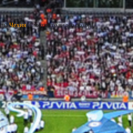
нды
Чехия
! Смотрите видео обзор!