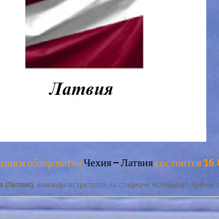
ция и обзор матча
Чехия – Латвия
состоится 16.
я (Латвия)
, команды встретятся на стадионе «Словнафт-Арена» в