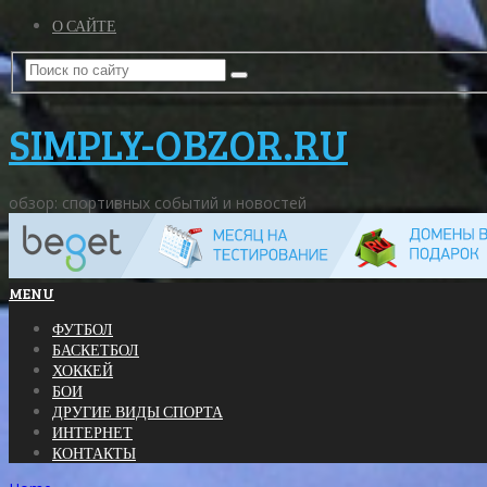
О САЙТЕ
SIMPLY-OBZOR.RU
обзор: спортивных событий и новостей
MENU
ФУТБОЛ
БАСКЕТБОЛ
ХОККЕЙ
БОИ
ДРУГИЕ ВИДЫ СПОРТА
ИНТЕРНЕТ
КОНТАКТЫ