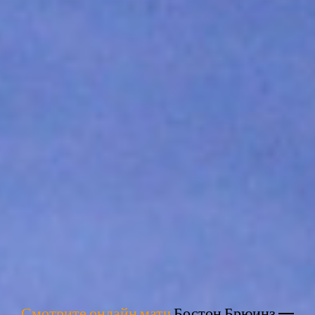
Смотрите онлайн матч
Бостон Брюинз —