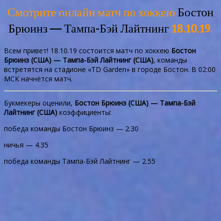
Смотрите онлайн матч по хоккею
Бостон
Брюинз — Тампа-Бэй Лайтнинг
18.10.19.
Всем привет! 18.10.19 состоится матч по хоккею
Бостон
Брюинз (США) — Тампа-Бэй Лайтнинг (США)
, команды
встретятся на стадионе «TD Garden» в городе Бостон. В 02:00
МСК начнётся матч.
Букмекеры оценили,
Бостон Брюинз (США) — Тампа-Бэй
Лайтнинг (США)
коэффициенты:
победа команды Бостон Брюинз — 2.30
ничья — 4.35
победа команды Тампа-Бэй Лайтнинг — 2.55