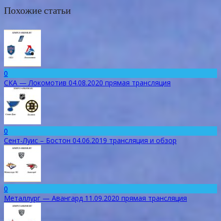
Похожие статьи
0
СКА — Локомотив 04.08.2020 прямая трансляция
0
Сент-Луис – Бостон 04.06.2019 трансляция и обзор
0
Металлург — Авангард 11.09.2020 прямая трансляция