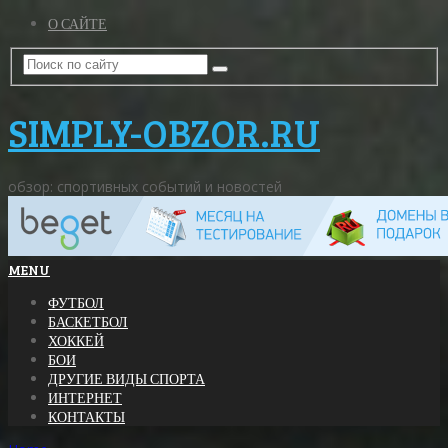
О САЙТЕ
SIMPLY-OBZOR.RU
обзор: спортивных событий и новостей
MENU
ФУТБОЛ
БАСКЕТБОЛ
ХОККЕЙ
БОИ
ДРУГИЕ ВИДЫ СПОРТА
ИНТЕРНЕТ
КОНТАКТЫ