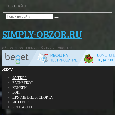
О САЙТЕ
SIMPLY-OBZOR.RU
обзор: спортивных событий и новостей
MENU
ФУТБОЛ
БАСКЕТБОЛ
ХОККЕЙ
БОИ
ДРУГИЕ ВИДЫ СПОРТА
ИНТЕРНЕТ
КОНТАКТЫ