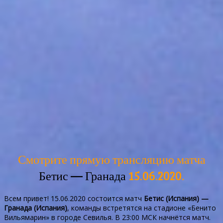
Смотрите прямую трансляцию матча
Бетис — Гранада
15.06.2020.
Всем привет! 15.06.2020 состоится матч
Бетис (Испания) —
Гранада (Испания)
, команды встретятся на стадионе «Бенито
Вильямарин» в городе Севилья. В 23:00 МСК начнётся матч.