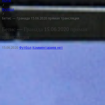
Home
/
Футбол
/
Бетис — Гранада 15.06.2020 прямая трансляция
Бетис — Гранада 15.06.2020 прямая
трансляция
15.06.2020
Футбол
Комментариев нет