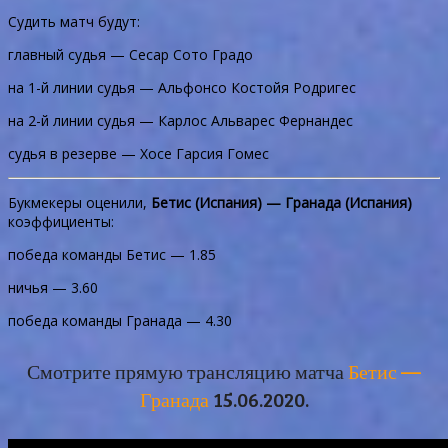
Судить матч будут:
главный судья — Сесар Сото Градо
на 1-й линии судья — Альфонсо Костойя Родригес
на 2-й линии судья — Карлос Альварес Фернандес
судья в резерве — Хосе Гарсия Гомес
Букмекеры оценили,
Бетис (Испания) — Гранада (Испания)
коэффициенты:
победа команды Бетис — 1.85
ничья — 3.60
победа команды Гранада — 4.30
Смотрите прямую трансляцию матча
Бетис —
Гранада
15.06.2020.