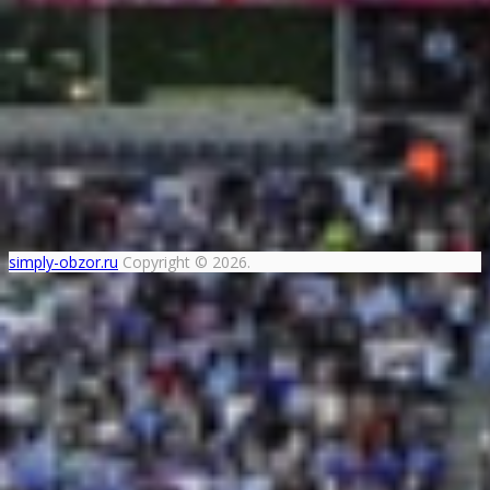
simply-obzor.ru
Copyright © 2026.