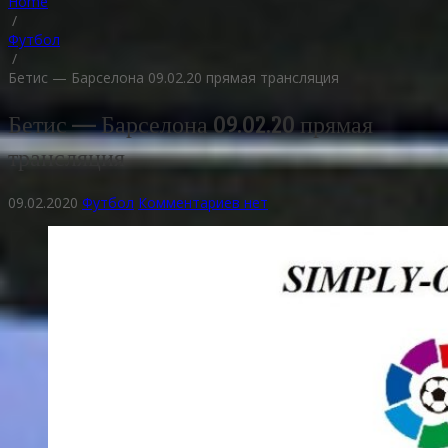
Home
/
Футбол
/
Бетис — Барселона 09.02.20 прямая трансляция
Бетис — Барселона 09.02.20 прямая
трансляция
09.02.2020
Футбол
Комментариев нет