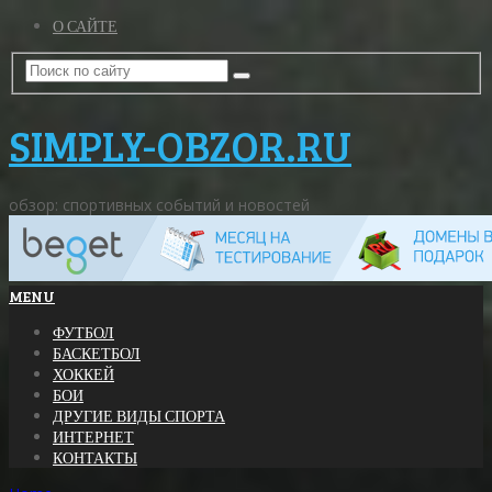
О САЙТЕ
SIMPLY-OBZOR.RU
обзор: спортивных событий и новостей
MENU
ФУТБОЛ
БАСКЕТБОЛ
ХОККЕЙ
БОИ
ДРУГИЕ ВИДЫ СПОРТА
ИНТЕРНЕТ
КОНТАКТЫ