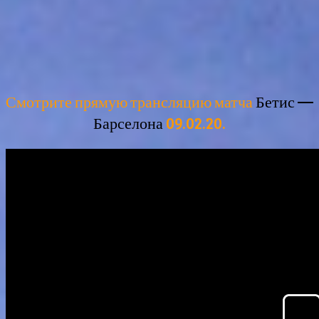
Смотрите прямую трансляцию матча
Бетис —
Барселона
09.02.20.