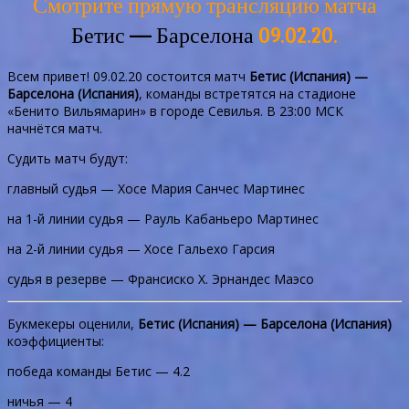
Смотрите прямую трансляцию матча
Бетис — Барселона
09.02.20.
Всем привет! 09.02.20 состоится матч
Бетис (Испания) —
Барселона (Испания)
, команды встретятся на стадионе
«Бенито Вильямарин» в городе Севилья. В 23:00 МСК
начнётся матч.
Судить матч будут:
главный судья — Хосе Мария Санчес Мартинес
на 1-й линии судья — Рауль Кабаньеро Мартинес
на 2-й линии судья — Хосе Гальехо Гарсия
судья в резерве — Франсиско Х. Эрнандес Маэсо
Букмекеры оценили,
Бетис (Испания) — Барселона (Испания)
коэффициенты:
победа команды Бетис — 4.2
ничья — 4