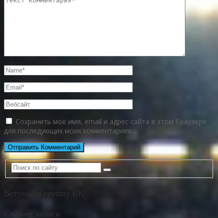
Сохранить моё имя, email и адрес сайта в этом браузере
для последующих моих комментариев.
Вступай в группу ВК:
Свежие записи