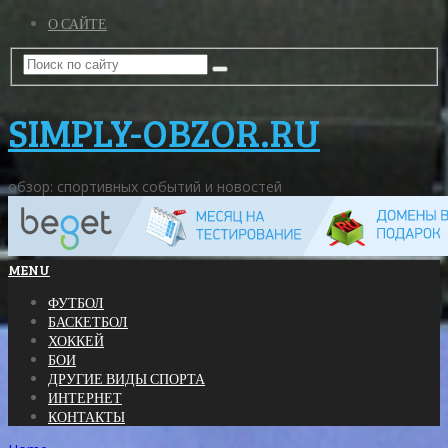
О САЙТЕ
SIMPLY-OBZOR.RU
обзор: спортивных событий и новостей
MENU
ФУТБОЛ
БАСКЕТБОЛ
ХОККЕЙ
БОИ
ДРУГИЕ ВИДЫ СПОРТА
ИНТЕРНЕТ
КОНТАКТЫ