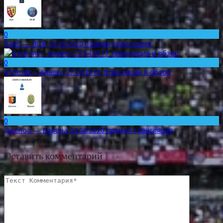
0
Ланс — ПСЖ 10.09.2020 прямая трансляция
0
Атлетик – Алавес 27.04.2019 трансляция и обзор
0
Дженоа — Верона 02.08.2020 прямая трансляция
Оставить комментарий