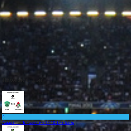
Похожие статьи
0
Ахмат — Локомотив 18.10.19 обзор