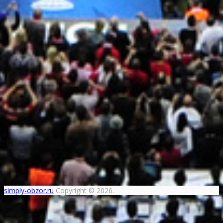
simply-obzor.ru
Copyright © 2026.