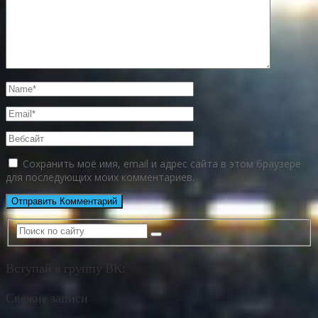
Сохранить моё имя, email и адрес сайта в этом браузере
для последующих моих комментариев.
Вступай в группу ВК:
Свежие записи