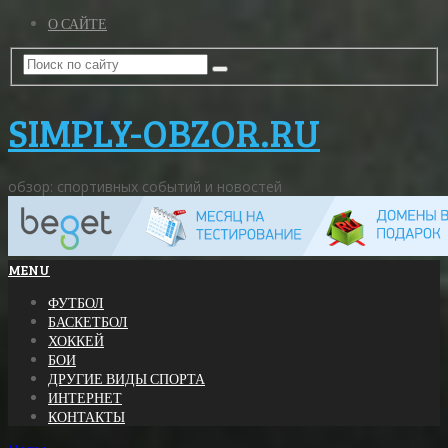
О САЙТЕ
SIMPLY-OBZOR.RU
обзор: спортивных событий и новостей
MENU
ФУТБОЛ
БАСКЕТБОЛ
ХОККЕЙ
БОИ
ДРУГИЕ ВИДЫ СПОРТА
ИНТЕРНЕТ
КОНТАКТЫ