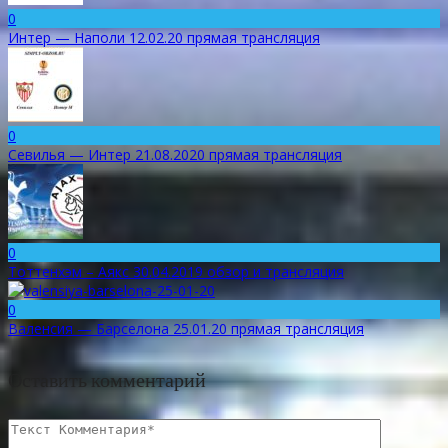
0
Интер — Наполи 12.02.20 прямая трансляция
0
Севилья — Интер 21.08.2020 прямая трансляция
0
Тоттенхэм – Аякс 30.04.2019 обзор и трансляция
0
Валенсия — Барселона 25.01.20 прямая трансляция
Оставить комментарий