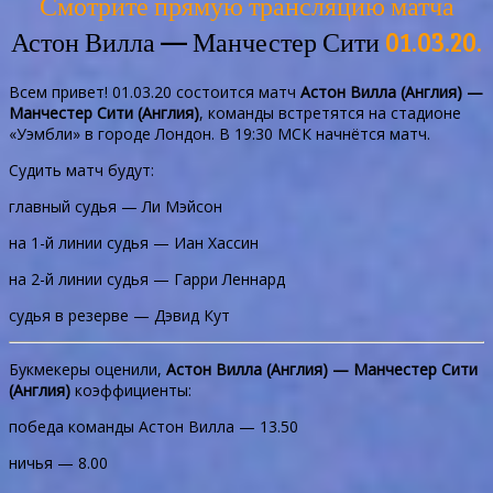
Смотрите прямую трансляцию матча
Астон Вилла — Манчестер Сити
01.03.20.
Всем привет! 01.03.20 состоится матч
Астон Вилла (Англия) —
Манчестер Сити (Англия)
, команды встретятся на стадионе
«Уэмбли» в городе Лондон. В 19:30 МСК начнётся матч.
Судить матч будут:
главный судья — Ли Мэйсон
на 1-й линии судья — Иан Хассин
на 2-й линии судья — Гарри Леннард
судья в резерве — Дэвид Кут
Букмекеры оценили,
Астон Вилла (Англия) — Манчестер Сити
(Англия)
коэффициенты:
победа команды Астон Вилла — 13.50
ничья — 8.00