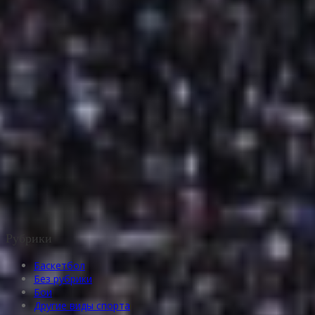
Рубрики
Баскетбол
Без рубрики
Бои
Другие виды спорта