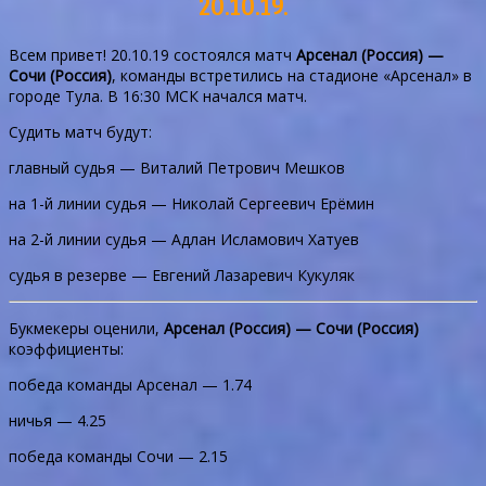
20.10.19.
Всем привет! 20.10.19 состоялся матч
Арсенал (Россия) —
Сочи (Россия)
, команды встретились на стадионе «Арсенал» в
городе Тула. В 16:30 МСК начался матч.
Судить матч будут:
главный судья — Виталий Петрович Мешков
на 1-й линии судья — Николай Сергеевич Ерёмин
на 2-й линии судья — Адлан Исламович Хатуев
судья в резерве — Евгений Лазаревич Кукуляк
Букмекеры оценили,
Арсенал (Россия) — Сочи (Россия)
коэффициенты:
победа команды Арсенал — 1.74
ничья — 4.25
победа команды Сочи — 2.15