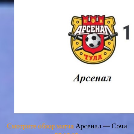
Смотрите обзор матча
Арсенал — Сочи