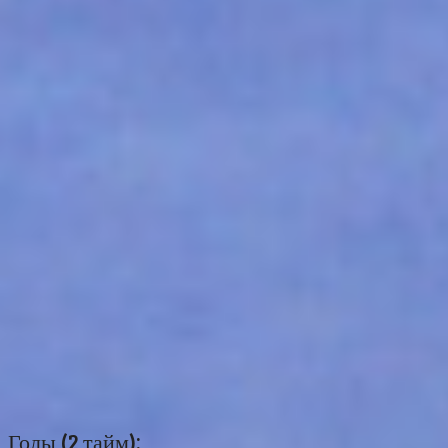
Голы (2 тайм):