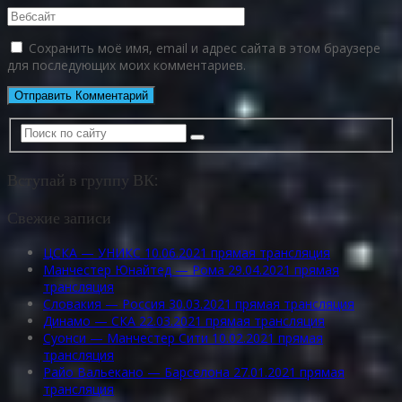
Сохранить моё имя, email и адрес сайта в этом браузере
для последующих моих комментариев.
Вступай в группу ВК:
Свежие записи
ЦСКА — УНИКС 10.06.2021 прямая трансляция
Манчестер Юнайтед — Рома 29.04.2021 прямая
трансляция
Словакия — Россия 30.03.2021 прямая трансляция
Динамо — СКА 22.03.2021 прямая трансляция
Суонси — Манчестер Сити 10.02.2021 прямая
трансляция
Райо Вальекано — Барселона 27.01.2021 прямая
трансляция