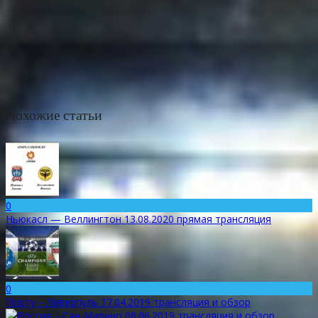
Похожие статьи
0
Ньюкасл — Веллингтон 13.08.2020 прямая трансляция
0
Порту – Ливерпуль 17.04.2019 трансляция и обзор