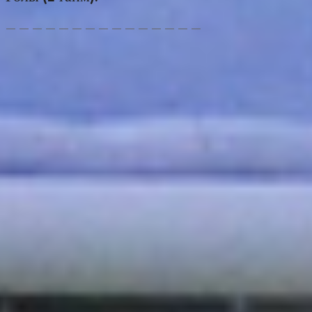
— — — — — — — — — — — — — — —