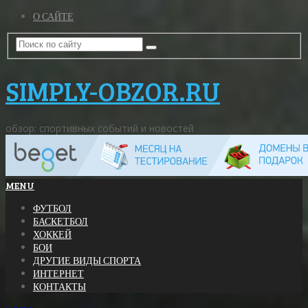
О САЙТЕ
SIMPLY-OBZOR.RU
обзор: спортивных событий и новостей
MENU
ФУТБОЛ
БАСКЕТБОЛ
ХОККЕЙ
БОИ
ДРУГИЕ ВИДЫ СПОРТА
ИНТЕРНЕТ
КОНТАКТЫ