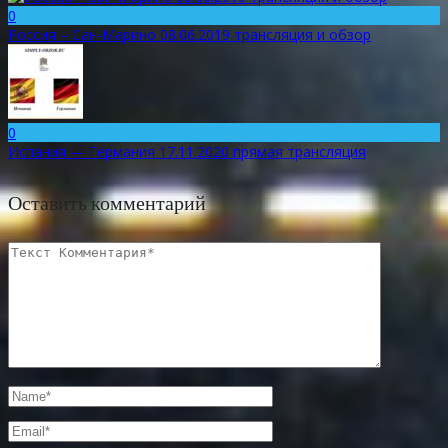
0
Россия – Сан-Марино 08.06.2019 трансляция и обзор
0
Испания — Германия 17.11.2020 прямая трансляция
Оставить комментарий