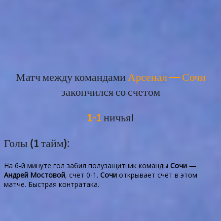
Матч между командами
Арсенал — Сочи
закончился со счетом
1-1
ничья!
Голы (1 тайм):
На 6-й минуте гол забил полузащитник команды
Сочи
—
Андрей Мостовой
, счёт 0-1.
Сочи
открывает счёт в этом
матче. Быстрая контратака.