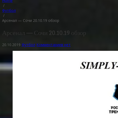
Home
/
Футбол
/
Арсенал — Сочи 20.10.19 обзор
Арсенал — Сочи 20.10.19 обзор
20.10.2019
Футбол
Комментариев нет